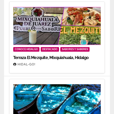
CONOCE HIDALGO
DESTACADO
SABORES Y SABERES
Terraza El Mezquite, Mixquiahuala, Hidalgo
HIDAL-GO!