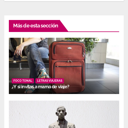
Más de esta sección
FOCO TONAL
LETRAS VIAJERAS
¿Y si invitas a mamá de viaje?