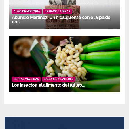
ALGO DE HISTORIA
LETRAS VIAJERAS
Abundio Martínez. Un hidalguense con el arpa de
oro.
LETRAS VIAJERAS
SABORES Y SABERES
Los insectos, el alimento del futuro…