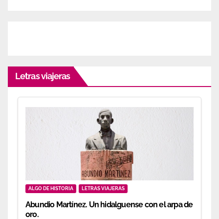
Letras viajeras
ALGO DE HISTORIA
LETRAS VIAJERAS
Abundio Martínez. Un hidalguense con el arpa de
oro.