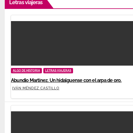
Letras viajeras
ALGO DE HISTORIA
LETRAS VIAJERAS
Abundio Martínez. Un hidalguense con el arpa de oro.
IVÁN MÉNDEZ CASTILLO