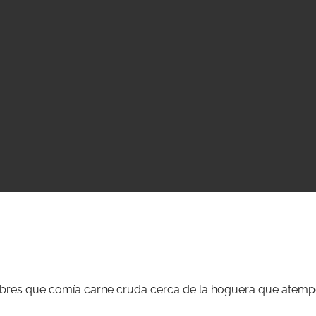
es que comía carne cruda cerca de la hoguera que atemper