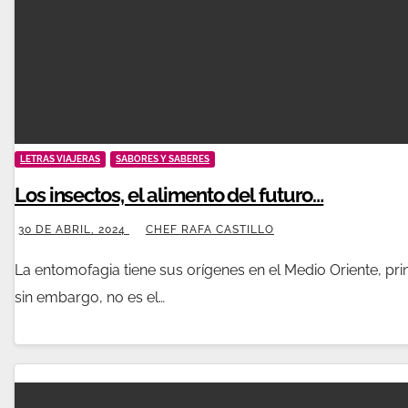
LETRAS VIAJERAS
SABORES Y SABERES
Los insectos, el alimento del futuro…
30 DE ABRIL, 2024
CHEF RAFA CASTILLO
La entomofagia tiene sus orígenes en el Medio Oriente, pri
sin embargo, no es el…