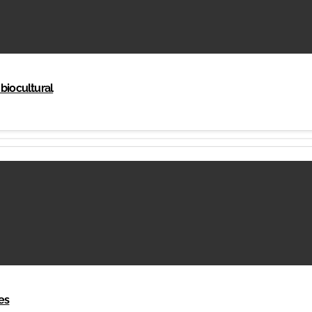
 biocultural
es