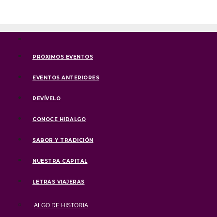
Ir
al
contenido
PRÓXIMOS EVENTOS
EVENTOS ANTERIORES
REVÍVELO
CONOCE HIDALGO
SABOR Y TRADICIÓN
NUESTRA CAPITAL
LETRAS VIAJERAS
ALGO DE HISTORIA