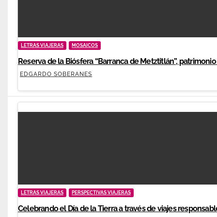
LETRAS VIAJERAS
MOSAICOS
Reserva de la Biósfera “Barranca de Metztitlán”, patrimonio
EDGARDO SOBERANES
LETRAS VIAJERAS
PERSPECTIVAS VIAJERAS
Celebrando el Día de la Tierra a través de viajes responsabl