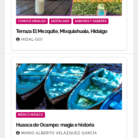
CONOCE HIDALGO
DESTACADO
SABORES Y SABERES
Terraza El Mezquite, Mixquiahuala, Hidalgo
HIDAL-GO!
MÉXICO MÁGICO
Huasca de Ocampo: magia e historia
MARIO ALBERTO VELÁZQUEZ GARCÍA