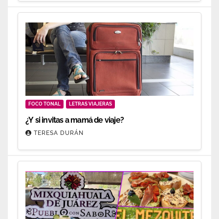
FOCO TONAL
LETRAS VIAJERAS
¿Y si invitas a mamá de viaje?
TERESA DURÁN