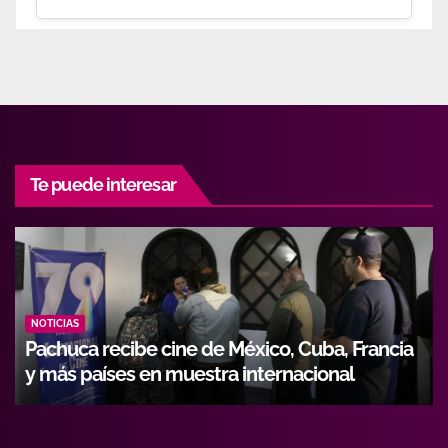
Te puede interesar
NOTICIAS
e de México, Cuba, Francia
Hidalgo fortalece for
estra internacional
con alianza entre Icath