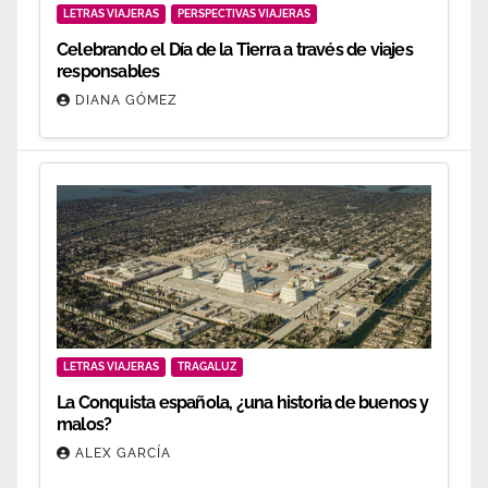
LETRAS VIAJERAS
PERSPECTIVAS VIAJERAS
Celebrando el Día de la Tierra a través de viajes
responsables
DIANA GÓMEZ
LETRAS VIAJERAS
TRAGALUZ
La Conquista española, ¿una historia de buenos y
malos?
ALEX GARCÍA