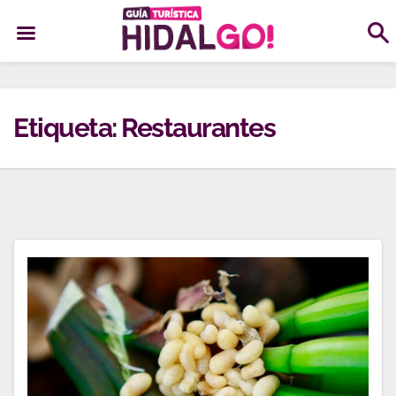
Ir
al
Etiqueta:
Restaurantes
contenido