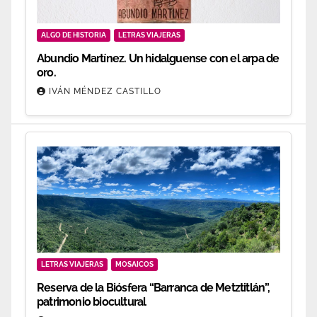
ALGO DE HISTORIA
LETRAS VIAJERAS
Abundio Martínez. Un hidalguense con el arpa de
oro.
IVÁN MÉNDEZ CASTILLO
LETRAS VIAJERAS
MOSAICOS
Reserva de la Biósfera “Barranca de Metztitlán”,
patrimonio biocultural