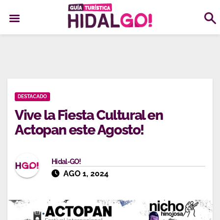
Ir
al
contenido
DESTACADO
Vive la Fiesta Cultural en
Actopan este Agosto!
Hidal-GO!
AGO 1, 2024