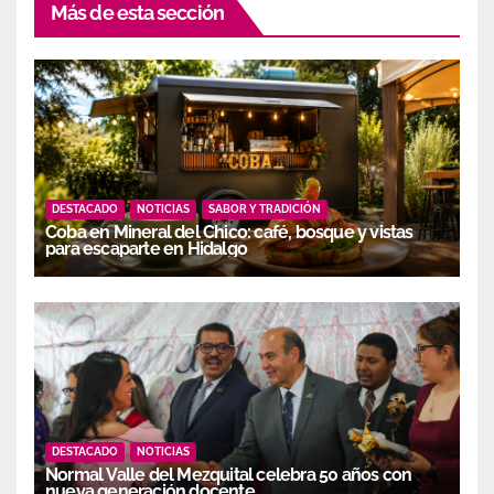
Más de esta sección
DESTACADO
NOTICIAS
SABOR Y TRADICIÓN
Coba en Mineral del Chico: café, bosque y vistas
para escaparte en Hidalgo
DESTACADO
NOTICIAS
Normal Valle del Mezquital celebra 50 años con
nueva generación docente