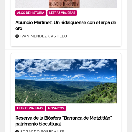
ALGO DE HISTORIA
LETRAS VIAJERAS
Abundio Martínez. Un hidalguense con el arpa de
oro.
IVÁN MÉNDEZ CASTILLO
LETRAS VIAJERAS
MOSAICOS
Reserva de la Biósfera “Barranca de Metztitlán”,
patrimonio biocultural
EDGARDO SOBERANES