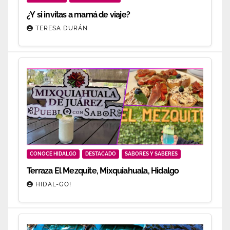
¿Y si invitas a mamá de viaje?
TERESA DURÁN
CONOCE HIDALGO
DESTACADO
SABORES Y SABERES
Terraza El Mezquite, Mixquiahuala, Hidalgo
HIDAL-GO!