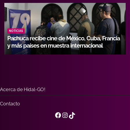
NOTICIAS
Hidalgo fortalece formación de operadores
con alianza entre Icathi y GEMI
Acerca de Hidal-GO!
Contacto
Facebook
Instagram
TikTok