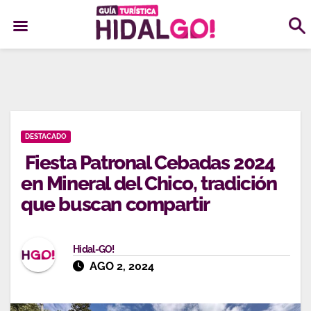
Ir
al
contenido
DESTACADO
Fiesta Patronal Cebadas 2024
en Mineral del Chico, tradición
que buscan compartir
Hidal-GO!
AGO 2, 2024