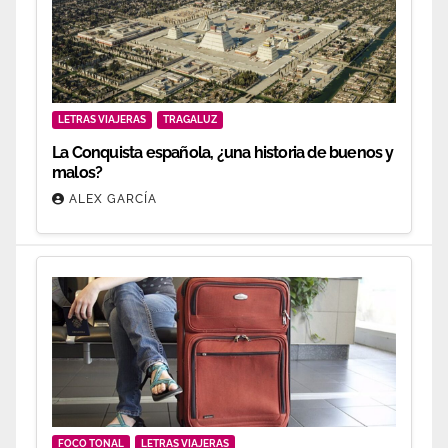
LETRAS VIAJERAS
TRAGALUZ
La Conquista española, ¿una historia de buenos y
malos?
ALEX GARCÍA
FOCO TONAL
LETRAS VIAJERAS