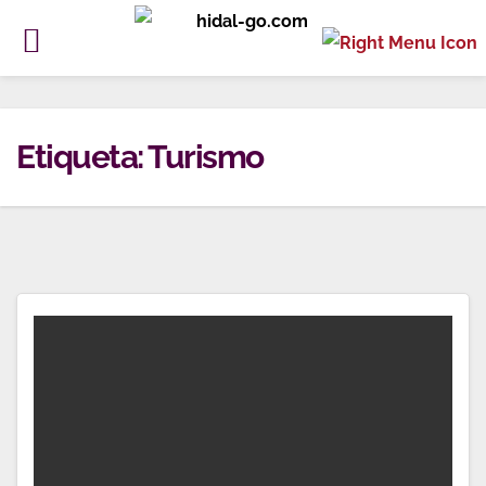
Ir
al
Etiqueta:
Turismo
contenido