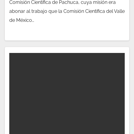
Comisión Científica de Pachuca, cuya misión era
abonar al trabajo que la Comisión Científica del Valle
de México…