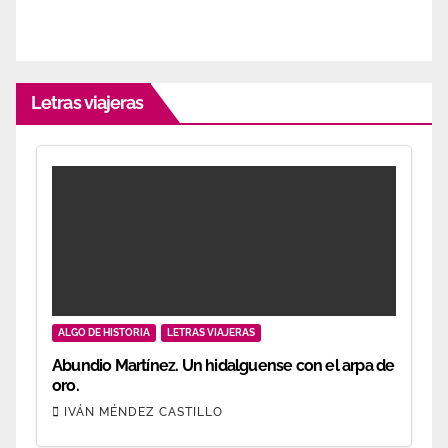
Letras viajeras
ALGO DE HISTORIA
LETRAS VIAJERAS
Abundio Martínez. Un hidalguense con el arpa de
oro.
IVÁN MÉNDEZ CASTILLO