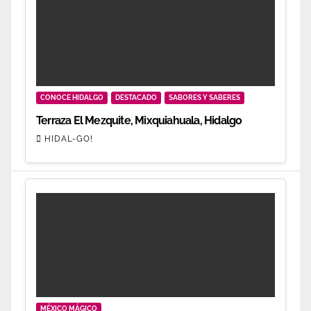
CONOCE HIDALGO
DESTACADO
SABORES Y SABERES
Terraza El Mezquite, Mixquiahuala, Hidalgo
HIDAL-GO!
MÉXICO MÁGICO