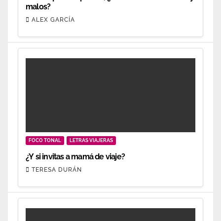
malos?
ALEX GARCÍA
FOCO TONAL
LETRAS VIAJERAS
¿Y si invitas a mamá de viaje?
TERESA DURÁN