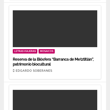
LETRAS VIAJERAS
MOSAICOS
Reserva de la Biósfera “Barranca de Metztitlán”,
patrimonio biocultural
EDGARDO SOBERANES