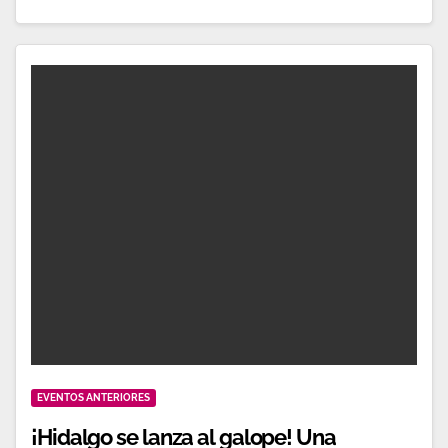
EVENTOS ANTERIORES
¡Hidalgo se lanza al galope! Una