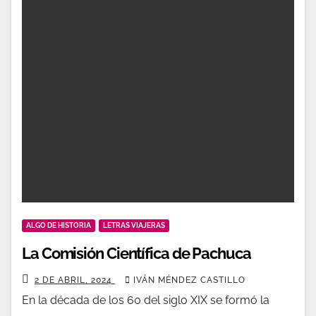
ALGO DE HISTORIA
LETRAS VIAJERAS
La Comisión Científica de Pachuca
2 DE ABRIL, 2024
IVÁN MÉNDEZ CASTILLO
En la década de los 60 del siglo XIX se formó la