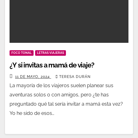
FOCO TONAL
LETRAS VIAJERAS
¿Y si invitas a mamá de viaje?
11 DE MAYO, 2024
TERESA DURÁN
La mayoría de los viajeros suelen planear sus
aventuras solos o con amigos, pero ¿te has
preguntado qué tal sería invitar a mamá esta vez?
Yo he sido de esos…