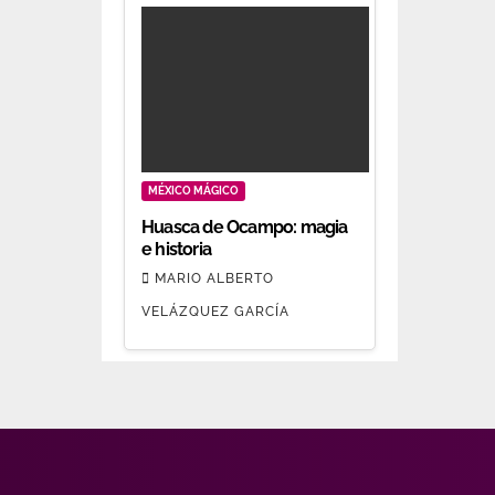
MÉXICO MÁGICO
Huasca de Ocampo: magia
e historia
MARIO ALBERTO
VELÁZQUEZ GARCÍA