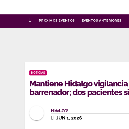
Ir
al
contenido
PRÓXIMOS EVENTOS
EVENTOS ANTERIORES
NOTICIAS
Mantiene Hidalgo vigilanci
barrenador; dos pacientes s
Hidal-GO!
JUN 1, 2026