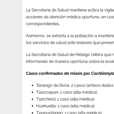
La Secretaría de Salud mantiene activa la vigi
acciones de atención médica oportuna, en coor
correspondientes.
Asimismo, se exhorta a la población a mantene
los servicios de salud ante lesiones que presen
La Secretaría de Salud de Hidalgo reitera que 
informando de manera oportuna sobre la evoluc
Casos confirmados de miasis por
Cochliomyia
Tenango de Doria: 2 casos (ambos dados d
Tlaxcoapan: 1 caso (alta médica).
Tlanchinol: 1 caso (alta médica).
Huehuetla: 1 caso (alta médica).
Tianguistengo: 1 caso (alta médica).