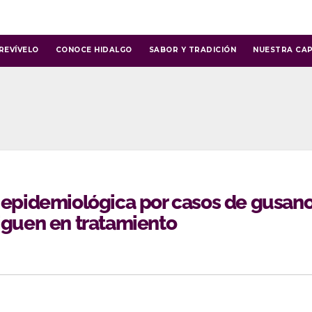
REVÍVELO
CONOCE HIDALGO
SABOR Y TRADICIÓN
NUESTRA CAP
a epidemiológica por casos de gusan
iguen en tratamiento