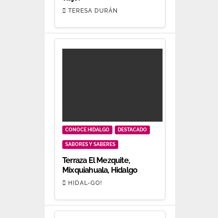
TERESA DURÁN
CONOCE HIDALGO
DESTACADO
SABORES Y SABERES
Terraza El Mezquite,
Mixquiahuala, Hidalgo
HIDAL-GO!