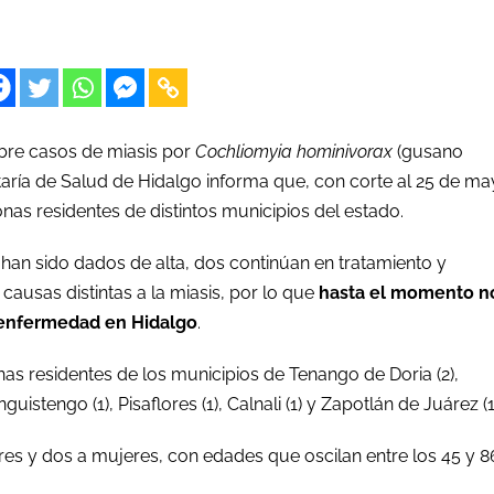
obre casos de miasis por
Cochliomyia hominivorax
(gusano
taría de Salud de Hidalgo informa que, con corte al 25 de m
as residentes de distintos municipios del estado.
 han sido dados de alta, dos continúan en tratamiento y
causas distintas a la miasis, por lo que
hasta el momento n
a enfermedad en Hidalgo
.
s residentes de los municipios de Tenango de Doria (2),
guistengo (1), Pisaflores (1), Calnali (1) y Zapotlán de Juárez (1
res y dos a mujeres, con edades que oscilan entre los 45 y 8