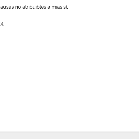
causas no atribuibles a miasis).
).