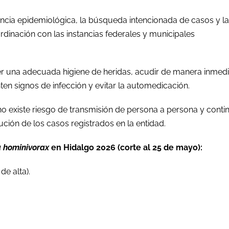
lancia epidemiológica, la búsqueda intencionada de casos y l
dinación con las instancias federales y municipales
r una adecuada higiene de heridas, acudir de manera inmedi
ten signos de infección y evitar la automedicación.
no existe riesgo de transmisión de persona a persona y conti
ión de los casos registrados en la entidad.
 hominivorax
en Hidalgo 2026 (corte al 25 de mayo):
e alta).