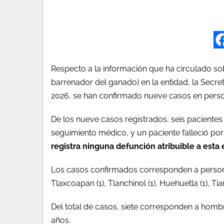
Respecto a la información que ha circulado s
barrenador del ganado) en la entidad, la Secre
2026, se han confirmado nueve casos en person
De los nueve casos registrados, seis pacientes
seguimiento médico, y un paciente falleció por 
registra ninguna defunción atribuible a est
Los casos confirmados corresponden a persona
Tlaxcoapan (1), Tlanchinol (1), Huehuetla (1), Tian
Del total de casos, siete corresponden a homb
años.