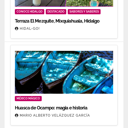
CONOCE HIDALGO
DESTACADO
SABORES Y SABERES
Terraza El Mezquite, Mixquiahuala, Hidalgo
HIDAL-GO!
MÉXICO MÁGICO
Huasca de Ocampo: magia e historia
MARIO ALBERTO VELÁZQUEZ GARCÍA