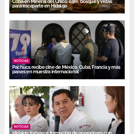
Coba en Mineral del Chico: café, bosque y vistas
para escaparte en Hidalgo
NOTICIAS
Pachuca recibe cine de México, Cuba, Francia y más
países en muestra internacional
NOTICIAS
Hidalgo fortalece formación de operadores con