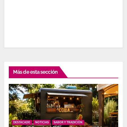
Más de esta sección
DESTACADO
NOTICIAS
SABOR Y TRADICIÓN