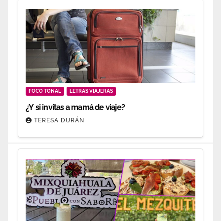
FOCO TONAL
LETRAS VIAJERAS
¿Y si invitas a mamá de viaje?
TERESA DURÁN