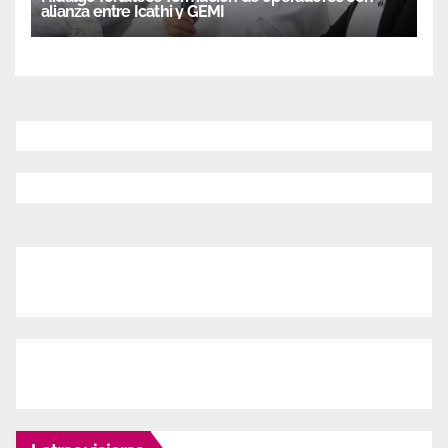
alianza entre Icathi y GEMI