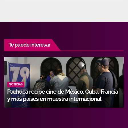
Te puede interesar
NOTICIAS
ia
Hidalgo fortalece formación de operadores
con alianza entre Icathi y GEMI