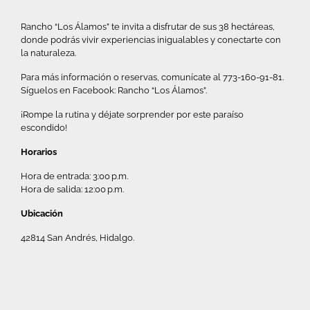
Rancho “Los Álamos” te invita a disfrutar de sus 38 hectáreas,
donde podrás vivir experiencias inigualables y conectarte con
la naturaleza.
Para más información o reservas, comunícate al 773-160-91-81.
Síguelos en Facebook: Rancho “Los Álamos”.
¡Rompe la rutina y déjate sorprender por este paraíso
escondido!
Horarios
Hora de entrada: 3:00 p.m.
Hora de salida: 12:00 p.m.
Ubicación
42814 San Andrés, Hidalgo.