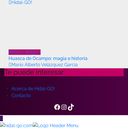
Hidal-GO!
México Mágico
Huasca de Ocampo: magia e historia
Mario Alberto Velázquez García
Te puede interesar
Acerca de Hidal-GO!
Contacto
Facebook
Instagram
TikTok