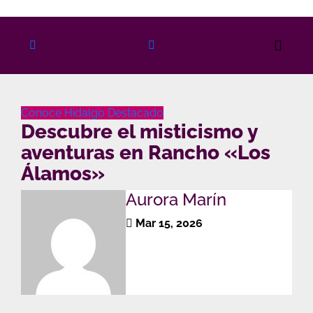
Ir
al
contenido
Conoce Hidalgo
Destacado
Descubre el misticismo y
aventuras en Rancho «Los
Álamos»
Aurora Marín
Mar 15, 2026