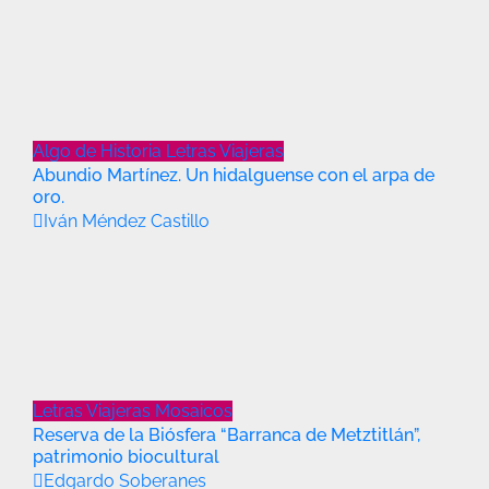
Algo de Historia
Letras Viajeras
Abundio Martínez. Un hidalguense con el arpa de
oro.
Iván Méndez Castillo
Letras Viajeras
Mosaicos
Reserva de la Biósfera “Barranca de Metztitlán”,
patrimonio biocultural
Edgardo Soberanes