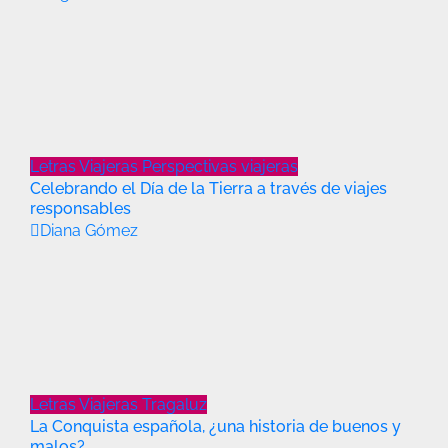
Letras Viajeras
Perspectivas viajeras
Celebrando el Día de la Tierra a través de viajes
responsables
Diana Gómez
Letras Viajeras
Tragaluz
La Conquista española, ¿una historia de buenos y
malos?