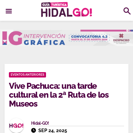
Ir
al
contenido
EVENTOS ANTERIORES
Vive Pachuca: una tarde
cultural en la 2ª Ruta de los
Museos
Hidal-GO!
SEP 24, 2025