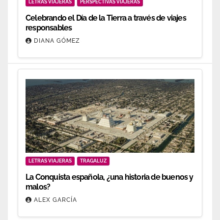
LETRAS VIAJERAS
PERSPECTIVAS VIAJERAS
Celebrando el Día de la Tierra a través de viajes
responsables
DIANA GÓMEZ
LETRAS VIAJERAS
TRAGALUZ
La Conquista española, ¿una historia de buenos y
malos?
ALEX GARCÍA