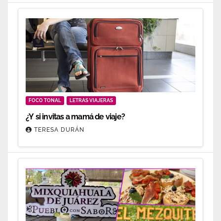
FOCO TONAL
LETRAS VIAJERAS
¿Y si invitas a mamá de viaje?
TERESA DURÁN