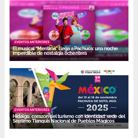
EVENTOS ANTERIORES
El musical “Mentiras” llega a Pachuca: una noche
imperdible de nostalgia ochentera
EVENTOS ANTERIORES
Hidalgo, corazón del turismo con identidad: sede del
Séptimo Tianguis Nacional de Pueblos Mágicos