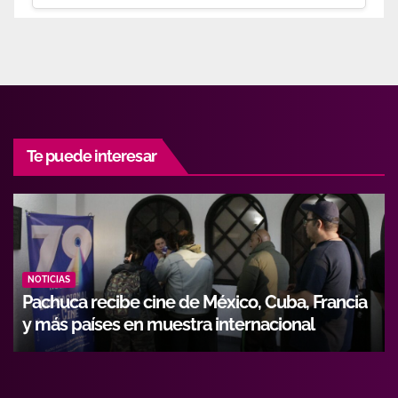
Te puede interesar
NOTICIAS
Hidalgo fortalece formación de operadores
con alianza entre Icathi y GEMI