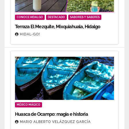
CONOCE HIDALGO
DESTACADO
SABORES Y SABERES
Terraza El Mezquite, Mixquiahuala, Hidalgo
HIDAL-GO!
MÉXICO MÁGICO
Huasca de Ocampo: magia e historia
MARIO ALBERTO VELÁZQUEZ GARCÍA