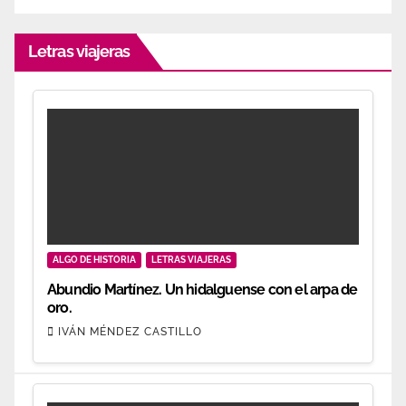
Letras viajeras
ALGO DE HISTORIA
LETRAS VIAJERAS
Abundio Martínez. Un hidalguense con el arpa de
oro.
IVÁN MÉNDEZ CASTILLO