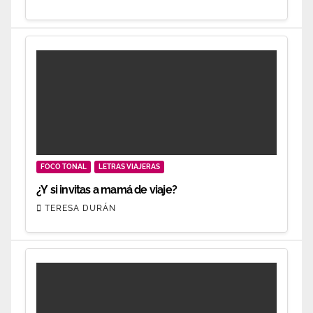
FOCO TONAL
LETRAS VIAJERAS
¿Y si invitas a mamá de viaje?
TERESA DURÁN