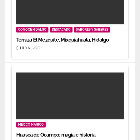
CONOCE HIDALGO
DESTACADO
SABORES Y SABERES
Terraza El Mezquite, Mixquiahuala, Hidalgo
HIDAL-GO!
MÉXICO MÁGICO
Huasca de Ocampo: magia e historia