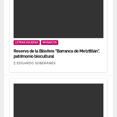
LETRAS VIAJERAS
MOSAICOS
Reserva de la Biósfera “Barranca de Metztitlán”,
patrimonio biocultural
EDGARDO SOBERANES