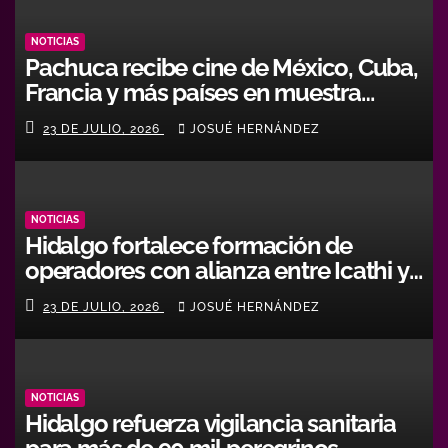
NOTICIAS
Pachuca recibe cine de México, Cuba,
Francia y más países en muestra
internacional
23 DE JULIO, 2026
JOSUÉ HERNÁNDEZ
NOTICIAS
Hidalgo fortalece formación de
operadores con alianza entre Icathi y
GEMI
23 DE JULIO, 2026
JOSUÉ HERNÁNDEZ
NOTICIAS
Hidalgo refuerza vigilancia sanitaria