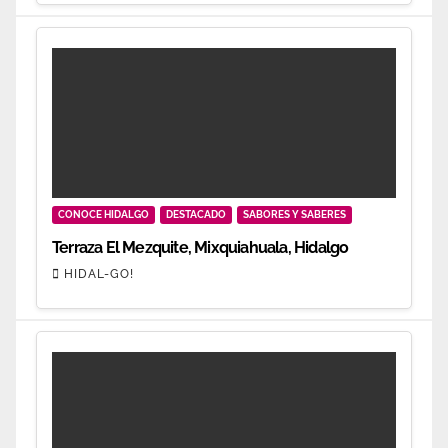
CONOCE HIDALGO
DESTACADO
SABORES Y SABERES
Terraza El Mezquite, Mixquiahuala, Hidalgo
HIDAL-GO!