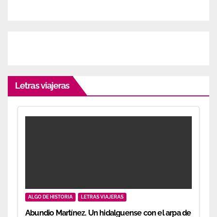
Letras viajeras
ALGO DE HISTORIA
LETRAS VIAJERAS
Abundio Martínez. Un hidalguense con el arpa de