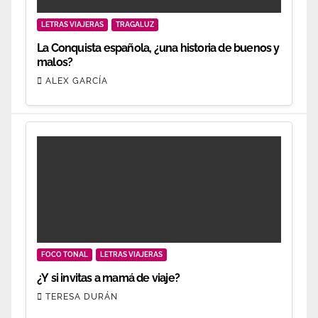
LETRAS VIAJERAS
TRAGALUZ
La Conquista española, ¿una historia de buenos y
malos?
ALEX GARCÍA
FOCO TONAL
LETRAS VIAJERAS
¿Y si invitas a mamá de viaje?
TERESA DURÁN