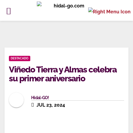
Ir
al
contenido
DESTACADO
Viñedo Tierra y Almas celebra
su primer aniversario
Hidal-GO!
JUL 23, 2024