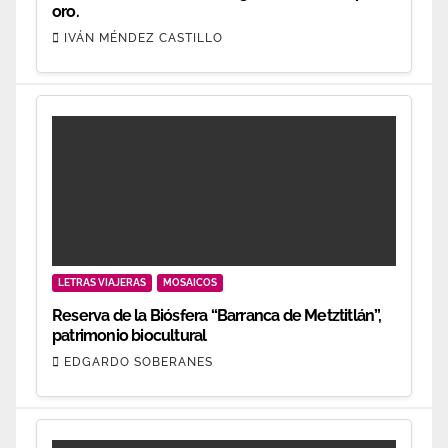
oro.
IVÁN MÉNDEZ CASTILLO
LETRAS VIAJERAS
MOSAICOS
Reserva de la Biósfera “Barranca de Metztitlán”,
patrimonio biocultural
EDGARDO SOBERANES