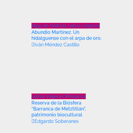
Algo de Historia
Letras Viajeras
Abundio Martínez. Un
hidalguense con el arpa de oro.
Iván Méndez Castillo
Letras Viajeras
Mosaicos
Reserva de la Biósfera
“Barranca de Metztitlán”,
patrimonio biocultural
Edgardo Soberanes