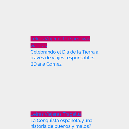
Letras Viajeras
Perspectivas
viajeras
Celebrando el Día de la Tierra a
través de viajes responsables
Diana Gómez
Letras Viajeras
Tragaluz
La Conquista española, ¿una
historia de buenos y malos?