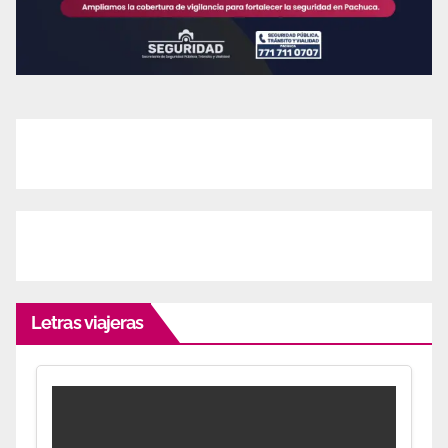
Letras viajeras