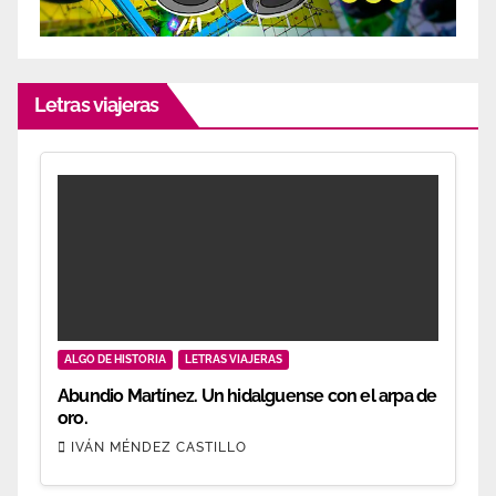
Letras viajeras
ALGO DE HISTORIA
LETRAS VIAJERAS
Abundio Martínez. Un hidalguense con el arpa de
oro.
IVÁN MÉNDEZ CASTILLO