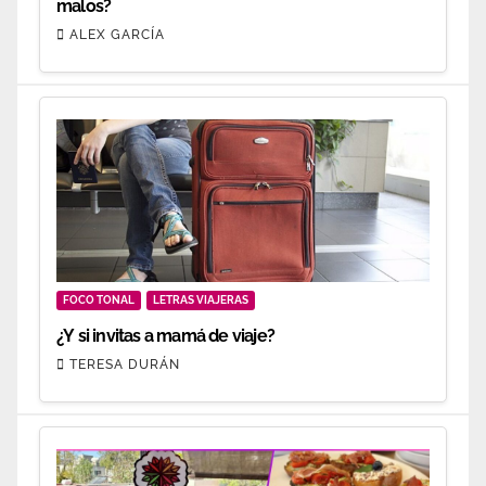
malos?
ALEX GARCÍA
FOCO TONAL
LETRAS VIAJERAS
¿Y si invitas a mamá de viaje?
TERESA DURÁN