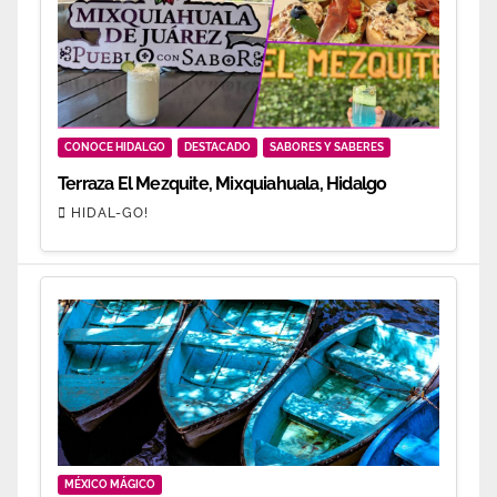
CONOCE HIDALGO
DESTACADO
SABORES Y SABERES
Terraza El Mezquite, Mixquiahuala, Hidalgo
HIDAL-GO!
MÉXICO MÁGICO