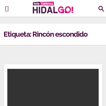
Ir
al
Etiqueta:
Rincón escondido
contenido