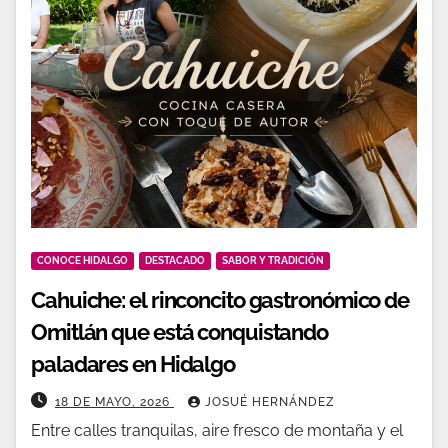
CONOCE HIDALGO
DESTACADO
SABOR Y TRADICIÓN
Cahuiche: el rinconcito gastronómico de
Omitlán que está conquistando
paladares en Hidalgo
18 DE MAYO, 2026
JOSUÉ HERNÁNDEZ
Entre calles tranquilas, aire fresco de montaña y el