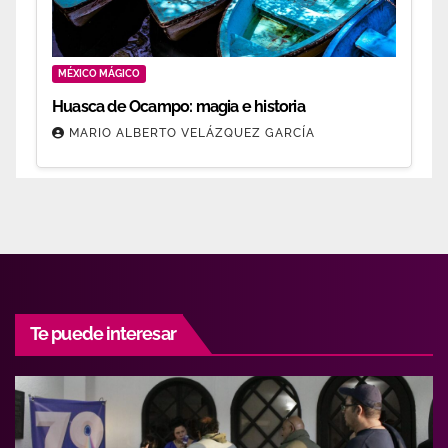
MÉXICO MÁGICO
Huasca de Ocampo: magia e historia
MARIO ALBERTO VELÁZQUEZ GARCÍA
Te puede interesar