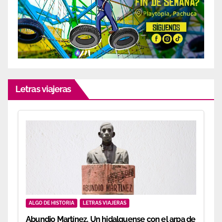
Letras viajeras
ALGO DE HISTORIA
LETRAS VIAJERAS
Abundio Martínez. Un hidalguense con el arpa de