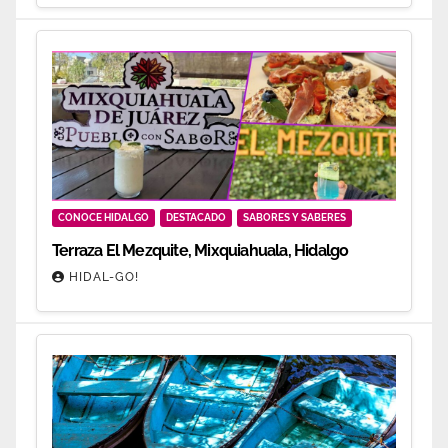
CONOCE HIDALGO
DESTACADO
SABORES Y SABERES
Terraza El Mezquite, Mixquiahuala, Hidalgo
HIDAL-GO!