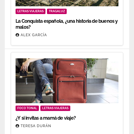
LETRAS VIAJERAS
TRAGALUZ
La Conquista española, ¿una historia de buenos y
malos?
ALEX GARCÍA
FOCO TONAL
LETRAS VIAJERAS
¿Y si invitas a mamá de viaje?
TERESA DURÁN