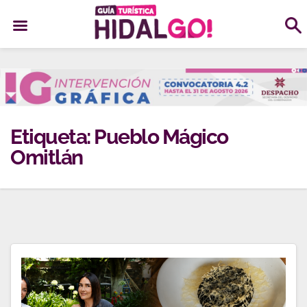
Ir
al
contenido
Etiqueta:
Pueblo Mágico
Omitlán