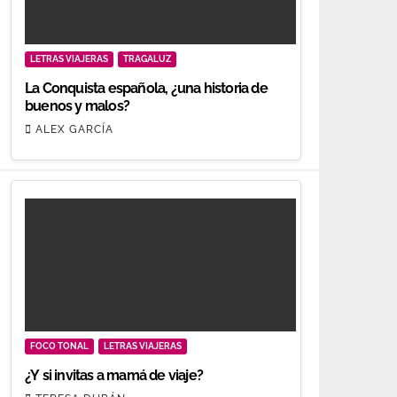
LETRAS VIAJERAS
TRAGALUZ
La Conquista española, ¿una historia de
buenos y malos?
ALEX GARCÍA
FOCO TONAL
LETRAS VIAJERAS
¿Y si invitas a mamá de viaje?