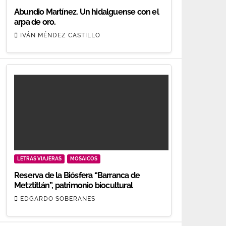
Abundio Martínez. Un hidalguense con el
arpa de oro.
IVÁN MÉNDEZ CASTILLO
LETRAS VIAJERAS
MOSAICOS
Reserva de la Biósfera “Barranca de
Metztitlán”, patrimonio biocultural
EDGARDO SOBERANES