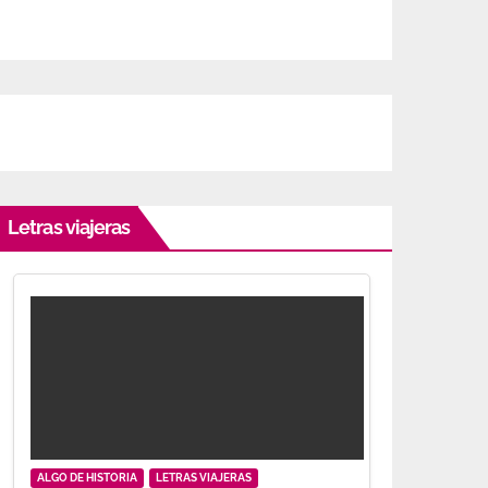
Letras viajeras
ALGO DE HISTORIA
LETRAS VIAJERAS