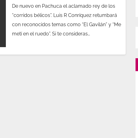
De nuevo en Pachuca el aclamado rey de los
“corridos bélicos”. Luis R Conríquez retumbará
con reconocidos temas como “El Gavilán” y “Me
metí en el ruedo”. Si te consideras…