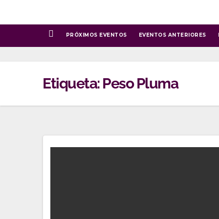
Ir
al
contenido
PRÓXIMOS EVENTOS
EVENTOS ANTERIORES
Etiqueta:
Peso Pluma