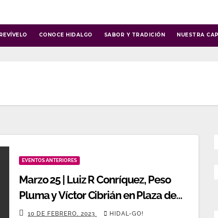
REVÍVELO
CONOCE HIDALGO
SABOR Y TRADICIÓN
NUESTRA CAP
EVENTOS ANTERIORES
Marzo 25 | Luiz R Conríquez, Peso
Pluma y Víctor Cibrián en Plaza de
toros
10 DE FEBRERO, 2023
HIDAL-GO!