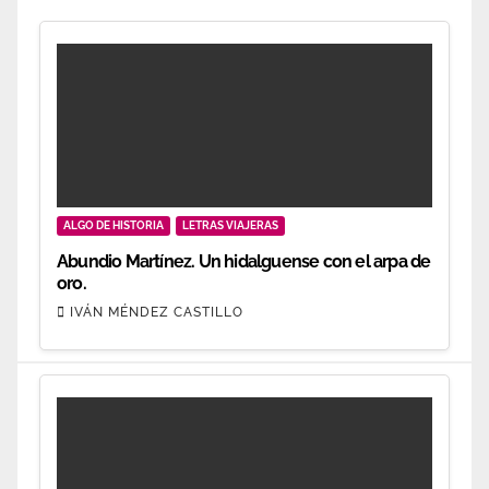
ALGO DE HISTORIA
LETRAS VIAJERAS
Abundio Martínez. Un hidalguense con el arpa de
oro.
IVÁN MÉNDEZ CASTILLO