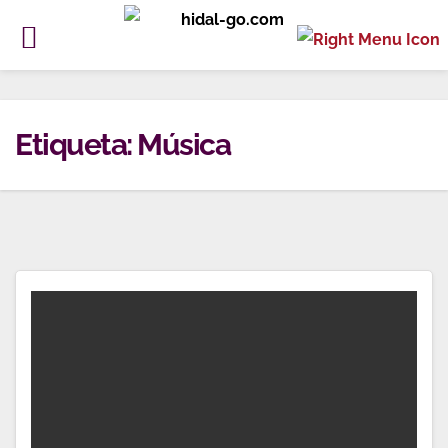
Ir
al
Etiqueta:
Música
contenido