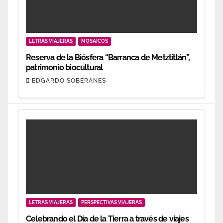
LETRAS VIAJERAS
MOSAICOS
Reserva de la Biósfera “Barranca de Metztitlán”,
patrimonio biocultural
EDGARDO SOBERANES
LETRAS VIAJERAS
PERSPECTIVAS VIAJERAS
Celebrando el Día de la Tierra a través de viajes