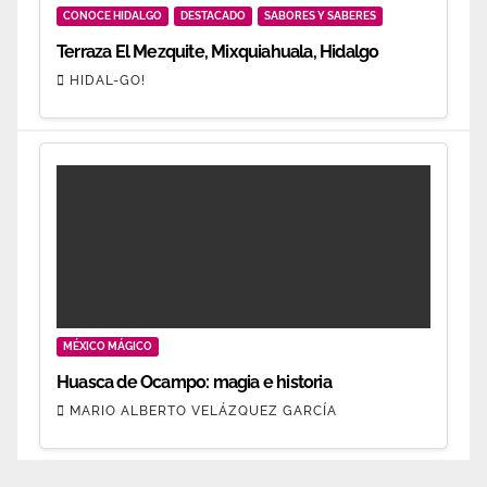
CONOCE HIDALGO
DESTACADO
SABORES Y SABERES
Terraza El Mezquite, Mixquiahuala, Hidalgo
HIDAL-GO!
MÉXICO MÁGICO
Huasca de Ocampo: magia e historia
MARIO ALBERTO VELÁZQUEZ GARCÍA