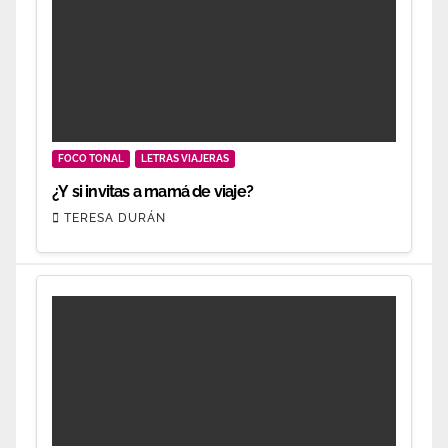
FOCO TONAL
LETRAS VIAJERAS
¿Y si invitas a mamá de viaje?
TERESA DURÁN