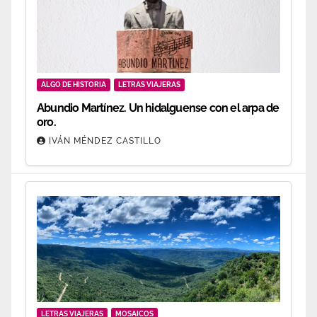
ALGO DE HISTORIA
LETRAS VIAJERAS
Abundio Martínez. Un hidalguense con el arpa de
oro.
IVÁN MÉNDEZ CASTILLO
LETRAS VIAJERAS
MOSAICOS