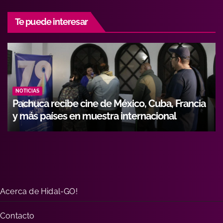
Te puede interesar
NOTICIAS
Cuba, Francia
Hidalgo fortalece formación de ope
cional
con alianza entre Icathi y GEMI
Acerca de Hidal-GO!
Contacto