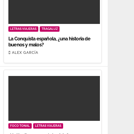
LETRAS VIAJERAS
TRAGALUZ
La Conquista española, ¿una historia de
buenos y malos?
ALEX GARCÍA
FOCO TONAL
LETRAS VIAJERAS