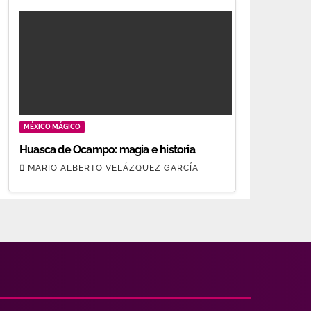
MÉXICO MÁGICO
Huasca de Ocampo: magia e historia
MARIO ALBERTO VELÁZQUEZ GARCÍA