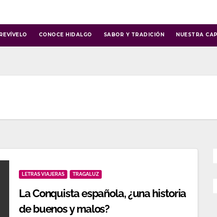
REVÍVELO
CONOCE HIDALGO
SABOR Y TRADICIÓN
NUESTRA CAP
LETRAS VIAJERAS
TRAGALUZ
La Conquista española, ¿una historia
de buenos y malos?