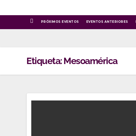
Ir
al
contenido
PRÓXIMOS EVENTOS
EVENTOS ANTERIORES
Etiqueta:
Mesoamérica