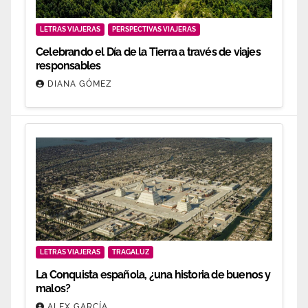
LETRAS VIAJERAS
PERSPECTIVAS VIAJERAS
Celebrando el Día de la Tierra a través de viajes
responsables
DIANA GÓMEZ
LETRAS VIAJERAS
TRAGALUZ
La Conquista española, ¿una historia de buenos y
malos?
ALEX GARCÍA