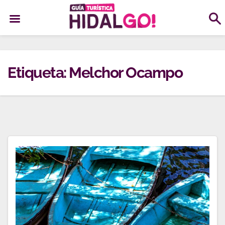
Ir
al
Etiqueta:
Melchor Ocampo
contenido