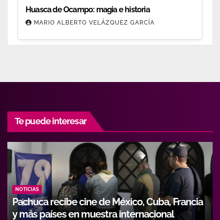
Huasca de Ocampo: magia e historia
MARIO ALBERTO VELÁZQUEZ GARCÍA
Te puede interesar
NOTICIAS
be cine de México, Cuba, Francia
Hidalgo fortal
s en muestra internacional
con alianza entr