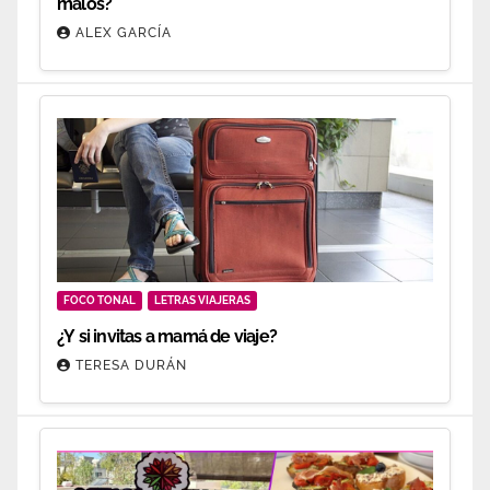
malos?
ALEX GARCÍA
FOCO TONAL
LETRAS VIAJERAS
¿Y si invitas a mamá de viaje?
TERESA DURÁN