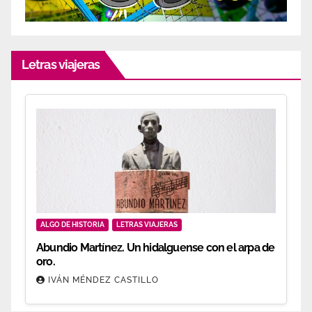
Letras viajeras
ALGO DE HISTORIA
LETRAS VIAJERAS
Abundio Martínez. Un hidalguense con el arpa de
oro.
IVÁN MÉNDEZ CASTILLO