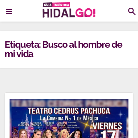
Ir
al
Etiqueta:
Busco al hombre de
contenido
mi vida