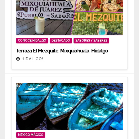
CONOCE HIDALGO
DESTACADO
SABORES Y SABERES
Terraza El Mezquite, Mixquiahuala, Hidalgo
HIDAL-GO!
MÉXICO MÁGICO