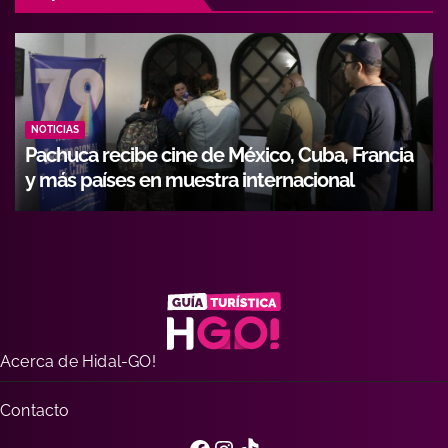
NOTICIAS
rancia
Hidalgo fortalece formación de operadore
con alianza entre Icathi y GEMI
Acerca de Hidal-GO!
Contacto
Facebook
Instagram