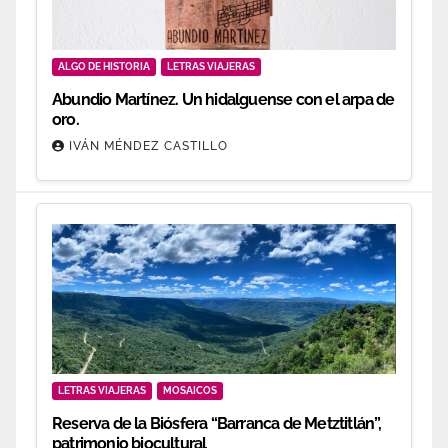
ALGO DE HISTORIA
LETRAS VIAJERAS
Abundio Martínez. Un hidalguense con el arpa de
oro.
IVÁN MÉNDEZ CASTILLO
LETRAS VIAJERAS
MOSAICOS
Reserva de la Biósfera “Barranca de Metztitlán”,
patrimonio biocultural