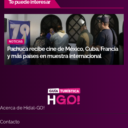
Te puede interesar
NOTICIAS
Hidalgo fortalece formación de operadores
con alianza entre Icathi y GEMI
Acerca de Hidal-GO!
Contacto