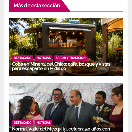
Más de esta sección
DESTACADO
NOTICIAS
SABOR Y TRADICIÓN
Coba en Mineral del Chico: café, bosque y vistas
para escaparte en Hidalgo
DESTACADO
NOTICIAS
Normal Valle del Mezquital celebra 50 años con