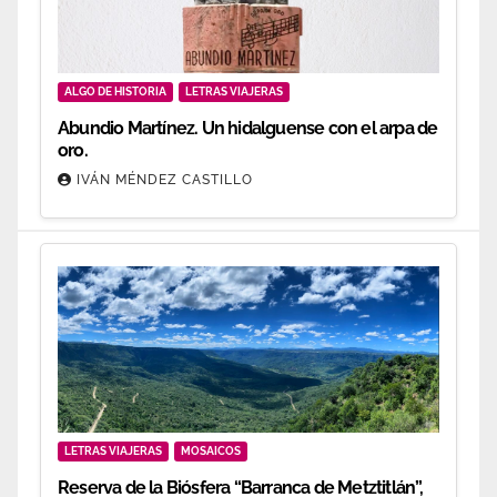
ALGO DE HISTORIA
LETRAS VIAJERAS
Abundio Martínez. Un hidalguense con el arpa de
oro.
IVÁN MÉNDEZ CASTILLO
LETRAS VIAJERAS
MOSAICOS
Reserva de la Biósfera “Barranca de Metztitlán”,