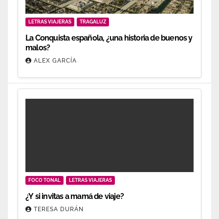
LETRAS VIAJERAS
TRAGALUZ
La Conquista española, ¿una historia de buenos y
malos?
ALEX GARCÍA
FOCO TONAL
LETRAS VIAJERAS
¿Y si invitas a mamá de viaje?
TERESA DURÁN