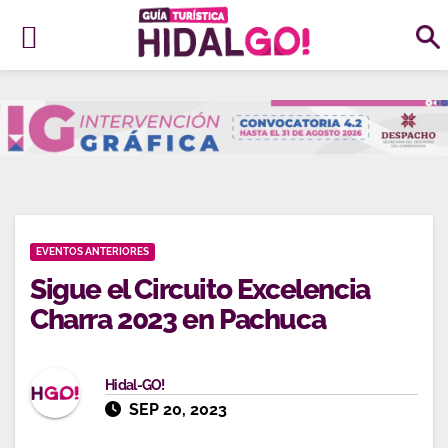
Ir
al
contenido
EVENTOS ANTERIORES
Sigue el Circuito Excelencia
Charra 2023 en Pachuca
Hidal-GO!
SEP 20, 2023