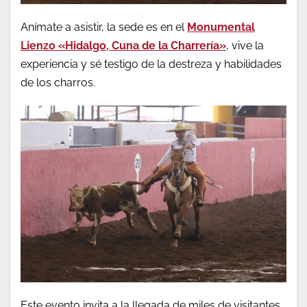
Anímate a asistir, la sede es en el
Monumental
Lienzo «Hidalgo, Cuna de la Charrería»
, vive la
experiencia y sé testigo de la destreza y habilidades
de los charros.
Este evento invita a la llegada de miles de visitantes,