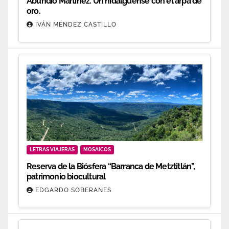
Abundio Martínez. Un hidalguense con el arpa de
oro.
IVÁN MÉNDEZ CASTILLO
LETRAS VIAJERAS
MOSAICOS
Reserva de la Biósfera “Barranca de Metztitlán”,
patrimonio biocultural
EDGARDO SOBERANES