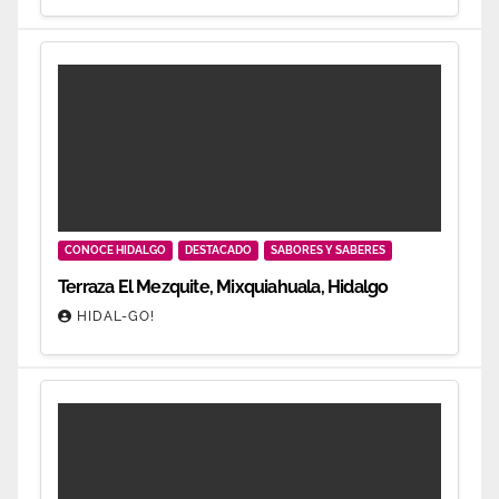
CONOCE HIDALGO
DESTACADO
SABORES Y SABERES
Terraza El Mezquite, Mixquiahuala, Hidalgo
HIDAL-GO!