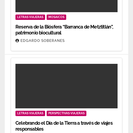
LETRAS VIAJERAS
MOSAICOS
Reserva de la Biósfera “Barranca de Metztitlán”,
patrimonio biocultural
EDGARDO SOBERANES
LETRAS VIAJERAS
PERSPECTIVAS VIAJERAS
Celebrando el Día de la Tierra a través de viajes
responsables