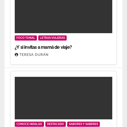
FOCO TONAL
LETRAS VIAJERAS
¿Y si invitas a mamá de viaje?
TERESA DURÁN
CONOCE HIDALGO
DESTACADO
SABORES Y SABERES