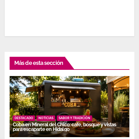
Más de esta sección
DESTACADO
NOTICIAS
SABOR Y TRADICIÓN
Coba en Mineral del Chico: café, bosque y vistas
para escaparte en Hidalgo