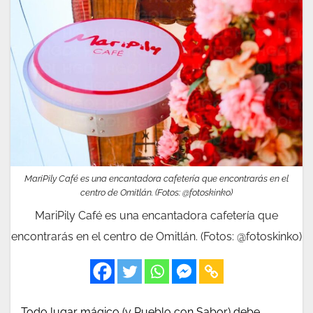
MariPily Café es una encantadora cafetería que encontrarás en el
centro de Omitlán. (Fotos: @fotoskinko)
MariPily Café es una encantadora cafetería que
encontrarás en el centro de Omitlán. (Fotos: @fotoskinko)
Todo lugar mágico (y Pueblo con Sabor) debe