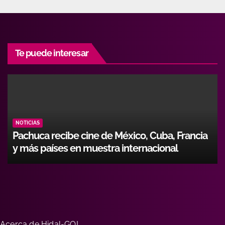
Te puede interesar
NOTICIAS
Hidalgo fortalece formación de operadores
con alianza entre Icathi y GEMI
Acerca de Hidal-GO!