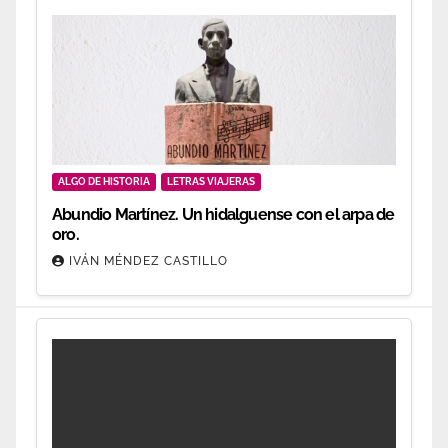
ALGO DE HISTORIA
LETRAS VIAJERAS
Abundio Martínez. Un hidalguense con el arpa de
oro.
IVÁN MÉNDEZ CASTILLO