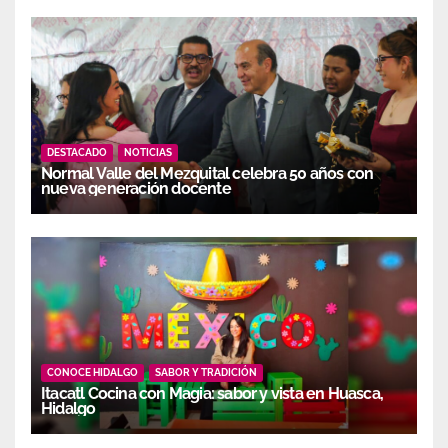
DESTACADO
NOTICIAS
Normal Valle del Mezquital celebra 50 años con
nueva generación docente
CONOCE HIDALGO
SABOR Y TRADICIÓN
Itacatl Cocina con Magia: sabor y vista en Huasca,
Hidalgo