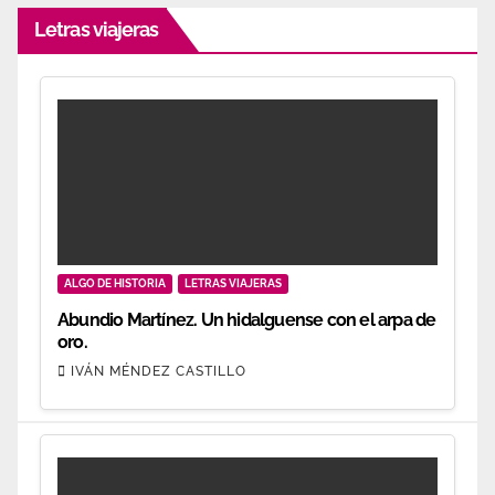
Letras viajeras
ALGO DE HISTORIA
LETRAS VIAJERAS
Abundio Martínez. Un hidalguense con el arpa de
oro.
IVÁN MÉNDEZ CASTILLO