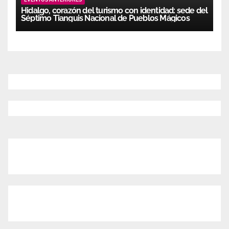
Hidalgo, corazón del turismo con identidad: sede del
Séptimo Tianguis Nacional de Pueblos Mágicos