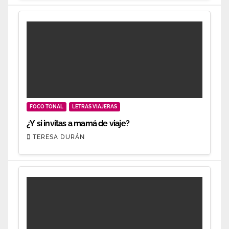
FOCO TONAL
LETRAS VIAJERAS
¿Y si invitas a mamá de viaje?
TERESA DURÁN