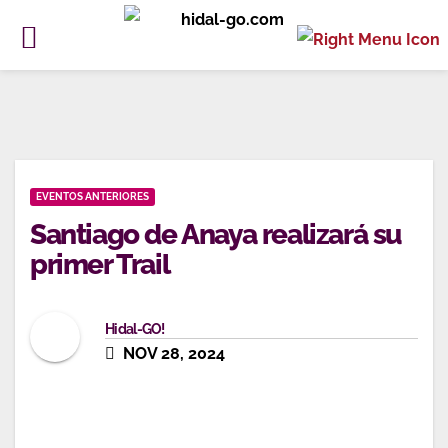
Ir
al
contenido
EVENTOS ANTERIORES
Santiago de Anaya realizará su
primer Trail
Hidal-GO!
NOV 28, 2024