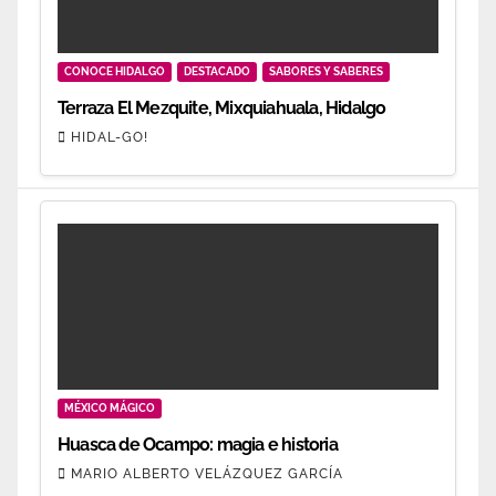
CONOCE HIDALGO
DESTACADO
SABORES Y SABERES
Terraza El Mezquite, Mixquiahuala, Hidalgo
HIDAL-GO!
MÉXICO MÁGICO
Huasca de Ocampo: magia e historia
MARIO ALBERTO VELÁZQUEZ GARCÍA