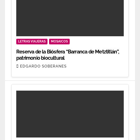
LETRAS VIAJERAS
MOSAICOS
Reserva de la Biósfera “Barranca de Metztitlán”,
patrimonio biocultural
EDGARDO SOBERANES