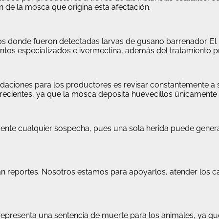
n de la mosca que origina esta afectación.
os donde fueron detectadas larvas de gusano barrenador. El
entos especializados e ivermectina, además del tratamiento p
endaciones para los productores es revisar constantemente a
recientes, ya que la mosca deposita huevecillos únicamente e
nte cualquier sospecha, pues una sola herida puede generar
n reportes. Nosotros estamos para apoyarlos, atender los c
representa una sentencia de muerte para los animales, ya q