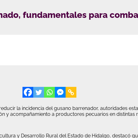
ganado, fundamentales para comba
reducir la incidencia del gusano barrenador, autoridades estat
ón y acompañamiento a productores pecuarios en distintas r
cultura y Desarrollo Rural del Estado de Hidalgo, destacó q