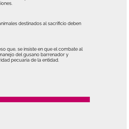
iones.
imales destinados al sacrificio deben
so que, se insiste en que el combate al
n manejo del gusano barrenador y
vidad pecuaria de la entidad.