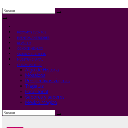
Ir
al
contenido
PRÓXIMOS EVENTOS
EVENTOS ANTERIORES
REVÍVELO
CONOCE HIDALGO
SABOR Y TRADICIÓN
NUESTRA CAPITAL
LETRAS VIAJERAS
Algo de Historia
Mosaicos
Perspectivas viajeras
Tragaluz
Foco Tonal
Sabores y saberes
México Mágico