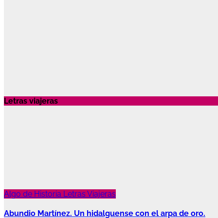
Letras viajeras
Algo de Historia
Letras Viajeras
Abundio Martínez. Un hidalguense con el arpa de oro.