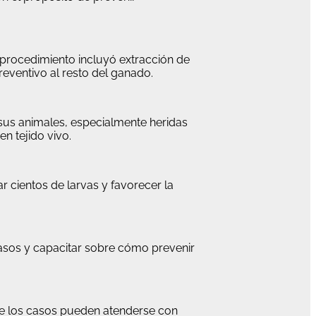
 procedimiento incluyó extracción de
reventivo al resto del ganado.
 sus animales, especialmente heridas
n tejido vivo.
 cientos de larvas y favorecer la
asos y capacitar sobre cómo prevenir
ue los casos pueden atenderse con