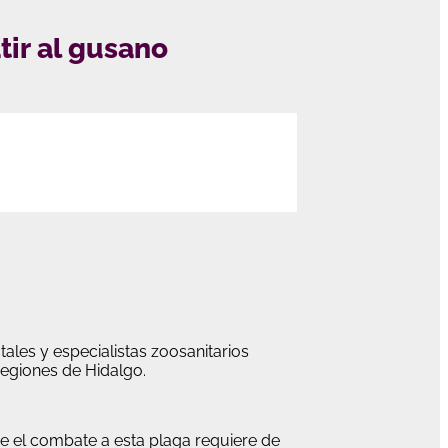
tir al gusano
ales y especialistas zoosanitarios
egiones de Hidalgo.
ue el combate a esta plaga requiere de