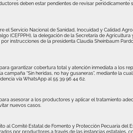
oductores deben estar pendientes de revisar periódicamente 
re el Servicio Nacional de Sanidad, Inocuidad y Calidad Agroa
go (CEFPPH), la delegación de la Secretaría de Agricultura y
, por instrucciones de la presidenta Claudia Sheinbaum Par
para garantizar cobertura total y atención inmediata a los r
la campaña “Sin heridas, no hay gusaneras”, mediante la cua
idencia vía WhatsApp al 55 39 96 44 62.
para asesorar a los productores y aplicar el tratamiento ade
vitar nuevos casos.
to al Comité Estatal de Fomento y Protección Pecuaria del E
ados por productores a través de las instancias estatales, c