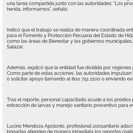
una tarea compartida junto con las autoridades: “Los pr
herida, informarnos”, señaló.
Indicó que el trabajo se realiza de manera coordinada ent
para el Fomento y Protección Pecuaria del Estado de Hidal
como las áreas de Bienestar y los gobiernos municipales
Salazar.
Además, explicó que la entidad fue dividida por regiones 
Como parte de estas acciones, las autoridades impulsan 
o solicitar apoyo llamando al 800 751 2100 o enviando ev
Tras el reporte, personal capacitado acude a los predios 
extracción de larvas y manejo sanitario preventivo para e
Lucino Mendoza Apolonio, profesional zoosanitario adscri
brigadas atienden de manera inmediata los reportes realiz