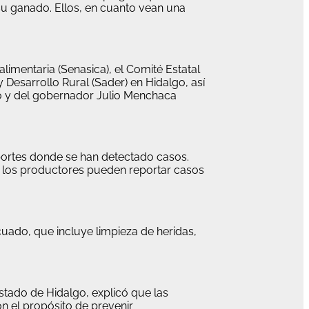
su ganado. Ellos, en cuanto vean una
limentaria (Senasica), el Comité Estatal
 Desarrollo Rural (Sader) en Hidalgo, así
do y del gobernador Julio Menchaca
eportes donde se han detectado casos.
l los productores pueden reportar casos
cuado, que incluye limpieza de heridas,
stado de Hidalgo, explicó que las
on el propósito de prevenir