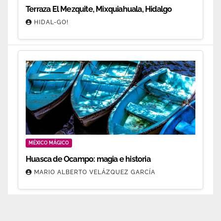
Terraza El Mezquite, Mixquiahuala, Hidalgo
HIDAL-GO!
MÉXICO MÁGICO
Huasca de Ocampo: magia e historia
MARIO ALBERTO VELÁZQUEZ GARCÍA