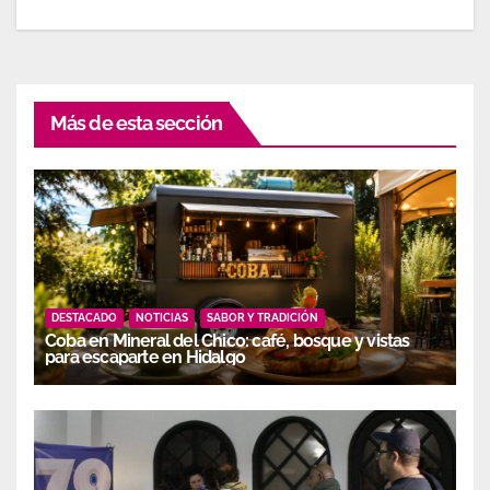
Más de esta sección
DESTACADO
NOTICIAS
SABOR Y TRADICIÓN
Coba en Mineral del Chico: café, bosque y vistas
para escaparte en Hidalgo