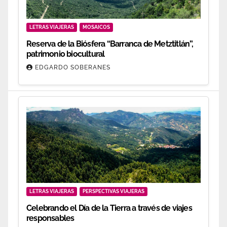
LETRAS VIAJERAS
MOSAICOS
Reserva de la Biósfera “Barranca de Metztitlán”,
patrimonio biocultural
EDGARDO SOBERANES
LETRAS VIAJERAS
PERSPECTIVAS VIAJERAS
Celebrando el Día de la Tierra a través de viajes
responsables