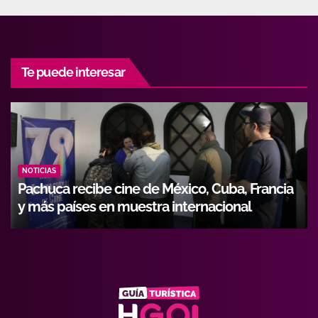
Te puede interesar
NOTICIAS
Hidalgo fortalece formación de operadores
con alianza entre Icathi y GEMI