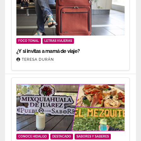
FOCO TONAL
LETRAS VIAJERAS
¿Y si invitas a mamá de viaje?
TERESA DURÁN
CONOCE HIDALGO
DESTACADO
SABORES Y SABERES