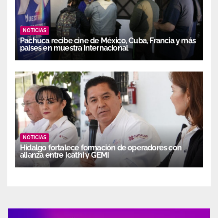
NOTICIAS
Pachuca recibe cine de México, Cuba, Francia y más
países en muestra internacional
NOTICIAS
Hidalgo fortalece formación de operadores con
alianza entre Icathi y GEMI