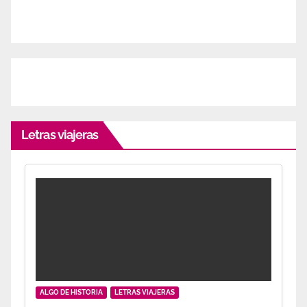
Letras viajeras
ALGO DE HISTORIA
LETRAS VIAJERAS