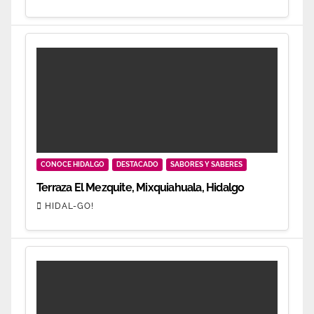
CONOCE HIDALGO
DESTACADO
SABORES Y SABERES
Terraza El Mezquite, Mixquiahuala, Hidalgo
HIDAL-GO!