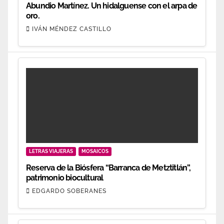
Abundio Martínez. Un hidalguense con el arpa de
oro.
IVÁN MÉNDEZ CASTILLO
LETRAS VIAJERAS
MOSAICOS
Reserva de la Biósfera “Barranca de Metztitlán”,
patrimonio biocultural
EDGARDO SOBERANES