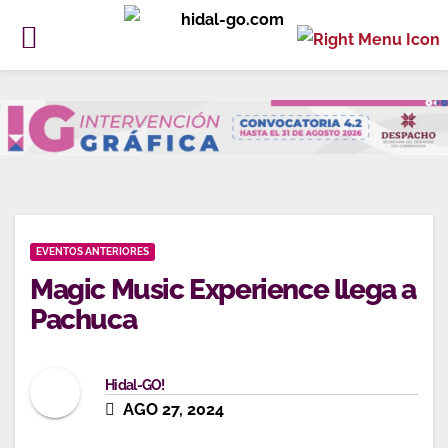
Ir
al
contenido
EVENTOS ANTERIORES
Magic Music Experience llega a
Pachuca
Hidal-GO!
AGO 27, 2024