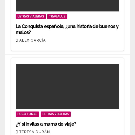
LETRAS VIAJERAS
TRAGALUZ
La Conquista española, ¿una historia de buenos y
malos?
ALEX GARCÍA
FOCO TONAL
LETRAS VIAJERAS
¿Y si invitas a mamá de viaje?
TERESA DURÁN