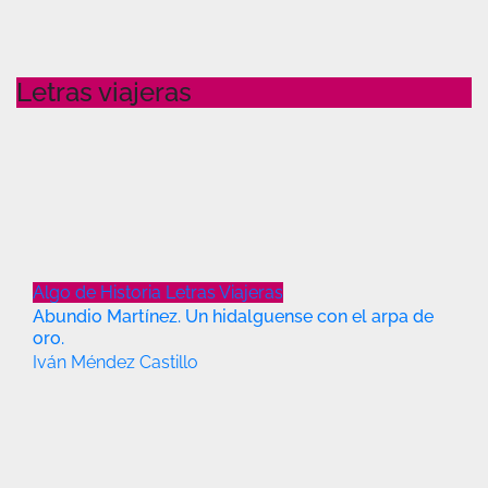
Letras viajeras
Algo de Historia
Letras Viajeras
Abundio Martínez. Un hidalguense con el arpa de
oro.
Iván Méndez Castillo