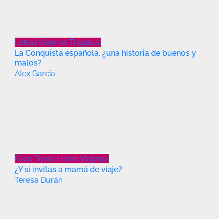
Letras Viajeras
Tragaluz
La Conquista española, ¿una historia de buenos y
malos?
Alex García
Foco Tonal
Letras Viajeras
¿Y si invitas a mamá de viaje?
Teresa Durán