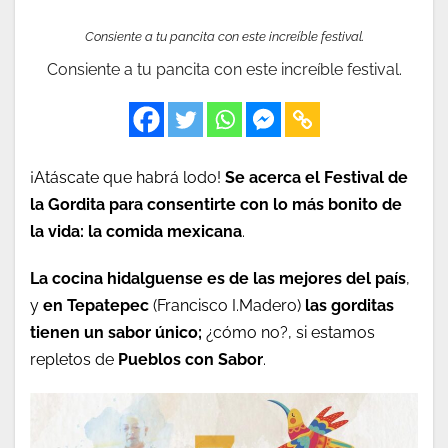
Consiente a tu pancita con este increíble festival.
Consiente a tu pancita con este increíble festival.
¡Atáscate que habrá lodo!
Se acerca el Festival de
la Gordita para consentirte con lo más bonito de
la vida: la comida mexicana
.
La cocina hidalguense es de las mejores del país
,
y
en Tepatepec
(Francisco I.Madero)
las gorditas
tienen un sabor único;
¿cómo no?, si estamos
repletos de
Pueblos con Sabor
.