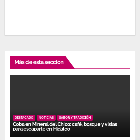
Más de esta sección
DESTACADO
NOTICIAS
SABOR Y TRADICIÓN
Coba en Mineral del Chico: café, bosque y vistas
para escaparte en Hidalgo