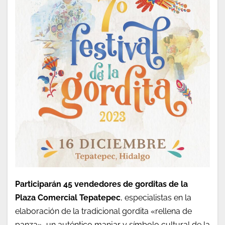
Participarán 45 vendedores de gorditas de la
Plaza Comercial Tepatepec
, especialistas en la
elaboración de la tradicional gordita «rellena de
panza», un auténtico manjar y símbolo cultural de la