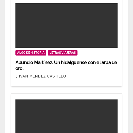
ALGO DE HISTORIA
LETRAS VIAJERAS
Abundio Martínez. Un hidalguense con el arpa de
oro.
IVÁN MÉNDEZ CASTILLO