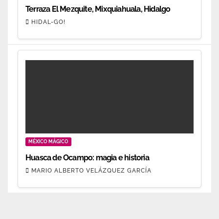
Terraza El Mezquite, Mixquiahuala, Hidalgo
HIDAL-GO!
MÉXICO MÁGICO
Huasca de Ocampo: magia e historia
MARIO ALBERTO VELÁZQUEZ GARCÍA