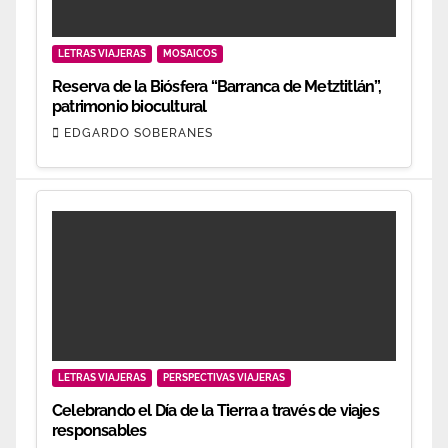
LETRAS VIAJERAS
MOSAICOS
Reserva de la Biósfera “Barranca de Metztitlán”,
patrimonio biocultural
EDGARDO SOBERANES
LETRAS VIAJERAS
PERSPECTIVAS VIAJERAS
Celebrando el Día de la Tierra a través de viajes
responsables