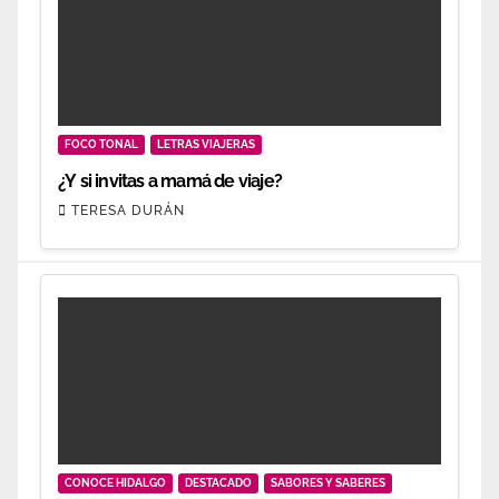
FOCO TONAL
LETRAS VIAJERAS
¿Y si invitas a mamá de viaje?
TERESA DURÁN
CONOCE HIDALGO
DESTACADO
SABORES Y SABERES