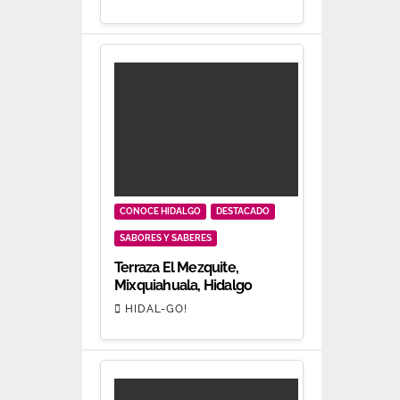
CONOCE HIDALGO
DESTACADO
SABORES Y SABERES
Terraza El Mezquite,
Mixquiahuala, Hidalgo
HIDAL-GO!