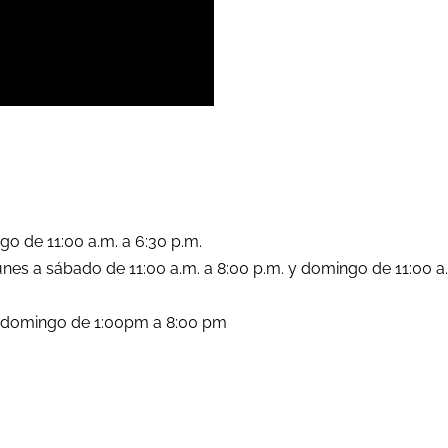
go de 11:00 a.m. a 6:30 p.m.
lunes a sábado de 11:00 a.m. a 8:00 p.m. y domingo de 11:00 a
a domingo de 1:00pm a 8:00 pm