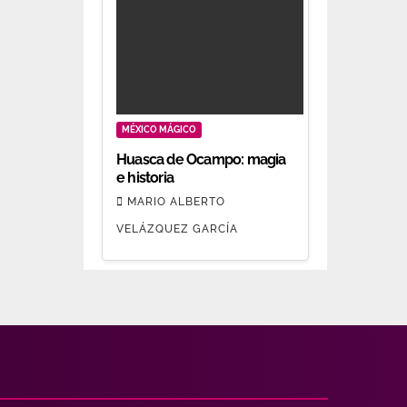
MÉXICO MÁGICO
Huasca de Ocampo: magia
e historia
MARIO ALBERTO
VELÁZQUEZ GARCÍA