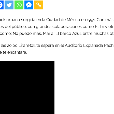
rock urbano surgida en la Ciudad de México en 1991. Con más
tos del público; con grandes colaboraciones como El Tri y otr
tas como: No puedo más, María, El barco Azul, entre muchas ot
las 20:00 Liran’Roll te espera en el Auditorio Explanada Pac
e te encantará.