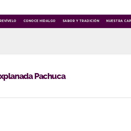
REVÍVELO
CONOCE HIDALGO
SABOR Y TRADICIÓN
NUESTRA CAP
o Explanada Pachuca