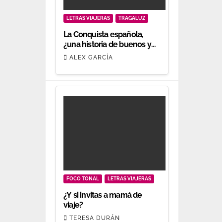
LETRAS VIAJERAS
TRAGALUZ
La Conquista española,
¿una historia de buenos y
malos?
ALEX GARCÍA
FOCO TONAL
LETRAS VIAJERAS
¿Y si invitas a mamá de
viaje?
TERESA DURÁN