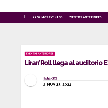
Ir
al
contenido
PRÓXIMOS EVENTOS
EVENTOS ANTERIORES
EVENTOS ANTERIORES
Liran’Roll llega al auditori
Hidal-GO!
NOV 23, 2024