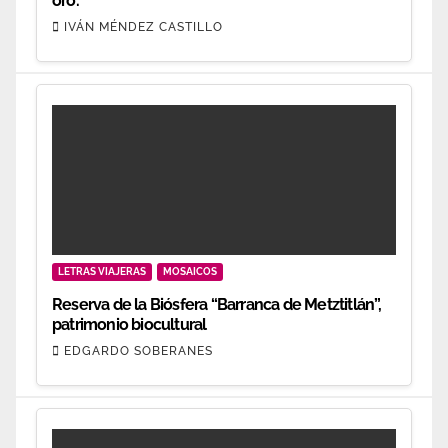
oro.
IVÁN MÉNDEZ CASTILLO
LETRAS VIAJERAS
MOSAICOS
Reserva de la Biósfera “Barranca de Metztitlán”,
patrimonio biocultural
EDGARDO SOBERANES