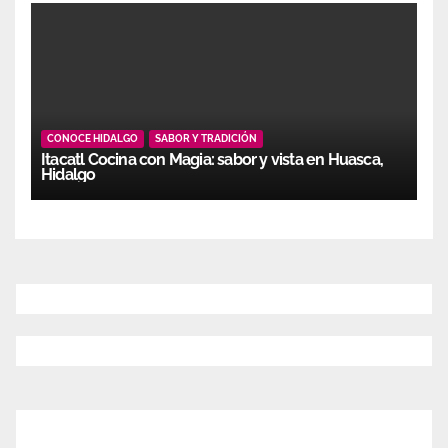
CONOCE HIDALGO
SABOR Y TRADICIÓN
Itacatl Cocina con Magia: sabor y vista en Huasca,
Hidalgo