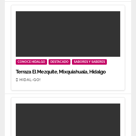
CONOCE HIDALGO
DESTACADO
SABORES Y SABERES
Terraza El Mezquite, Mixquiahuala, Hidalgo
HIDAL-GO!