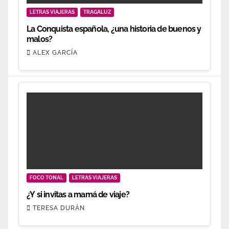
LETRAS VIAJERAS
TRAGALUZ
La Conquista española, ¿una historia de buenos y
malos?
ALEX GARCÍA
FOCO TONAL
LETRAS VIAJERAS
¿Y si invitas a mamá de viaje?
TERESA DURÁN