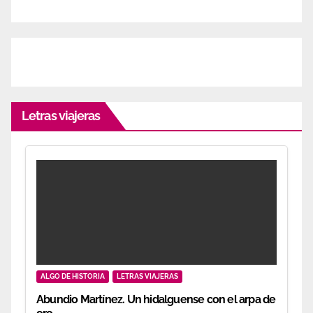
Letras viajeras
ALGO DE HISTORIA
LETRAS VIAJERAS
Abundio Martínez. Un hidalguense con el arpa de