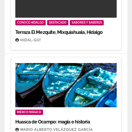
CONOCE HIDALGO
DESTACADO
SABORES Y SABERES
Terraza El Mezquite, Mixquiahuala, Hidalgo
HIDAL-GO!
MÉXICO MÁGICO
Huasca de Ocampo: magia e historia
MARIO ALBERTO VELÁZQUEZ GARCÍA