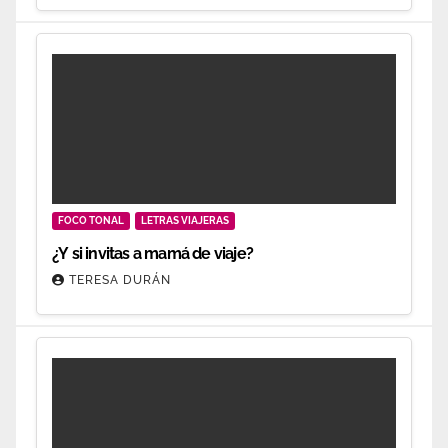
FOCO TONAL
LETRAS VIAJERAS
¿Y si invitas a mamá de viaje?
TERESA DURÁN