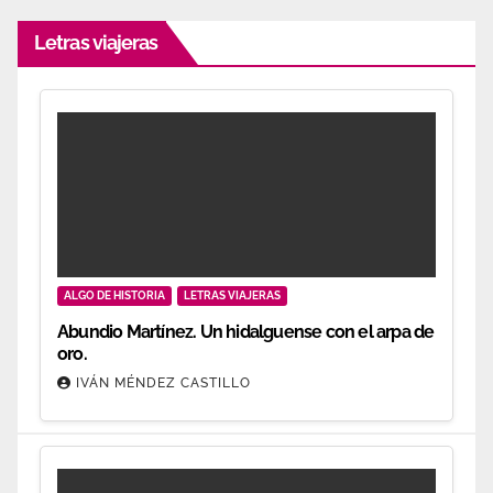
Letras viajeras
ALGO DE HISTORIA
LETRAS VIAJERAS
Abundio Martínez. Un hidalguense con el arpa de
oro.
IVÁN MÉNDEZ CASTILLO