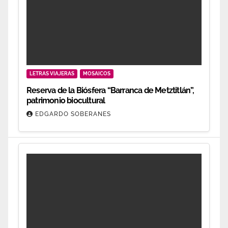
LETRAS VIAJERAS
MOSAICOS
Reserva de la Biósfera “Barranca de Metztitlán”,
patrimonio biocultural
EDGARDO SOBERANES