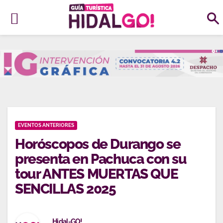
Ir
al
contenido
EVENTOS ANTERIORES
Horóscopos de Durango se
presenta en Pachuca con su
tour ANTES MUERTAS QUE
SENCILLAS 2025
Hidal-GO!