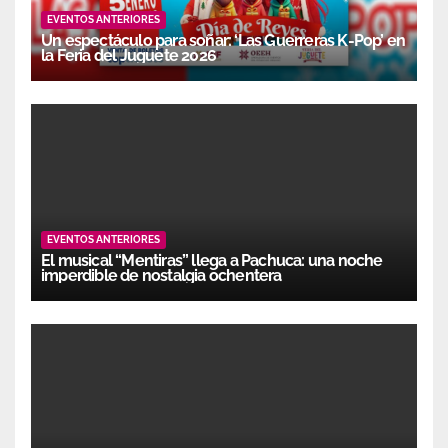
EVENTOS ANTERIORES
Un espectáculo para soñar: ‘Las Guerreras K-Pop’ en
la Feria del Juguete 2026
EVENTOS ANTERIORES
El musical “Mentiras” llega a Pachuca: una noche
imperdible de nostalgia ochentera