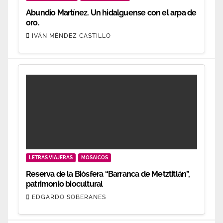
Abundio Martínez. Un hidalguense con el arpa de
oro.
IVÁN MÉNDEZ CASTILLO
LETRAS VIAJERAS
MOSAICOS
Reserva de la Biósfera “Barranca de Metztitlán”,
patrimonio biocultural
EDGARDO SOBERANES