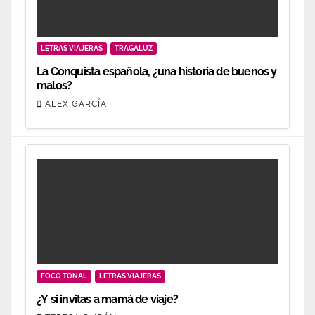
LETRAS VIAJERAS
TRAGALUZ
La Conquista española, ¿una historia de buenos y
malos?
ALEX GARCÍA
FOCO TONAL
LETRAS VIAJERAS
¿Y si invitas a mamá de viaje?