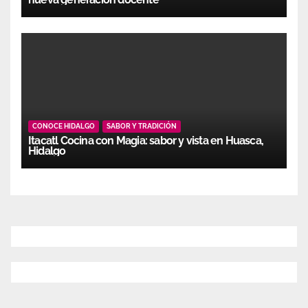
CONOCE HIDALGO
SABOR Y TRADICIÓN
Itacatl Cocina con Magia: sabor y vista en Huasca,
Hidalgo