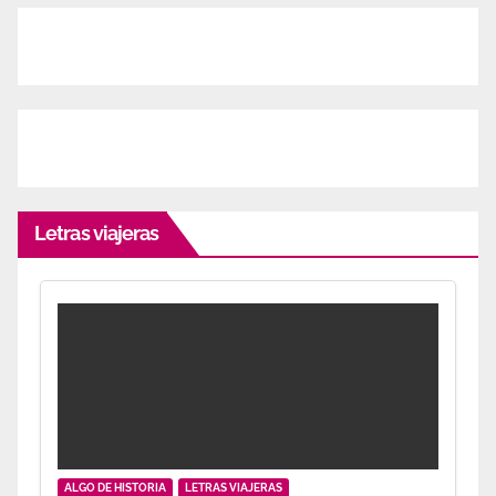
Letras viajeras
ALGO DE HISTORIA
LETRAS VIAJERAS