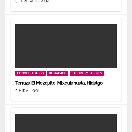
TERESA DURÁN
CONOCE HIDALGO
DESTACADO
SABORES Y SABERES
Terraza El Mezquite, Mixquiahuala, Hidalgo
HIDAL-GO!