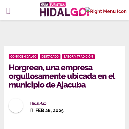
Ir
al
contenido
CONOCE HIDALGO
DESTACADO
SABOR Y TRADICIÓN
Horgreen, una empresa
orgullosamente ubicada en el
municipio de Ajacuba
Hidal-GO!
FEB 26, 2025