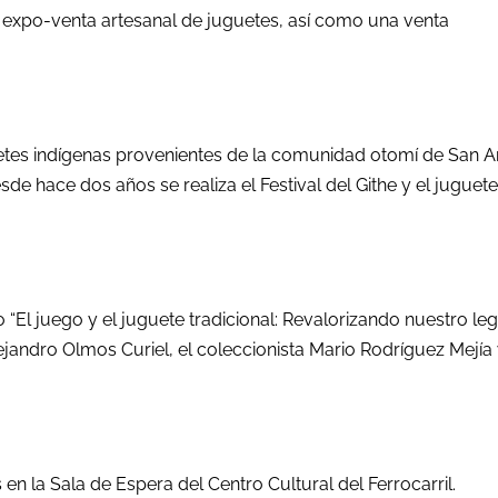
a expo-venta artesanal de juguetes, así como una venta
uetes indígenas provenientes de la comunidad otomí de San A
de hace dos años se realiza el Festival del Githe y el juguete
 “El juego y el juguete tradicional: Revalorizando nuestro le
Alejandro Olmos Curiel, el coleccionista Mario Rodríguez Mejía 
 en la Sala de Espera del Centro Cultural del Ferrocarril.