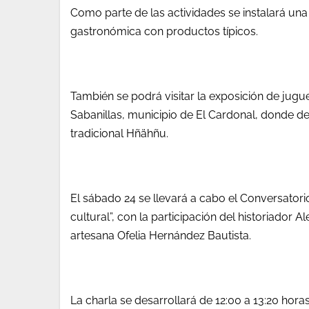
Como parte de las actividades se instalará un
gastronómica con productos típicos.
También se podrá visitar la exposición de jug
Sabanillas, municipio de El Cardonal, donde des
tradicional Hñähñu.
El sábado 24 se llevará a cabo el Conversatorio
cultural”, con la participación del historiador 
artesana Ofelia Hernández Bautista.
La charla se desarrollará de 12:00 a 13:20 horas