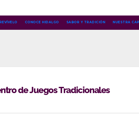
REVÍVELO
CONOCE HIDALGO
SABOR Y TRADICIÓN
NUESTRA CAP
entro de Juegos Tradicionales