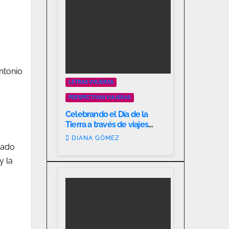
ntonio
LETRAS VIAJERAS
PERSPECTIVAS VIAJERAS
Celebrando el Día de la
Tierra a través de viajes
responsables
DIANA GÓMEZ
gado
y la