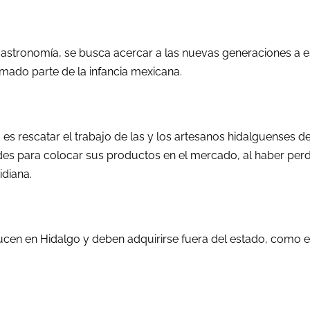
gastronomía, se busca acercar a las nuevas generaciones a e
mado parte de la infancia mexicana.
es rescatar el trabajo de las y los artesanos hidalguenses de
tades para colocar sus productos en el mercado, al haber per
idiana.
cen en Hidalgo y deben adquirirse fuera del estado, como 