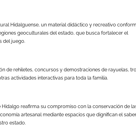
tural Hidalguense, un material didáctico y recreativo confo
egiones geoculturales del estado, que busca fortalecer el
s del juego.
ción de rehiletes, concursos y demostraciones de rayuelas, t
tras actividades interactivas para toda la familia.
de Hidalgo reafirma su compromiso con la conservación de la
economía artesanal mediante espacios que dignifican el sabe
stro estado.