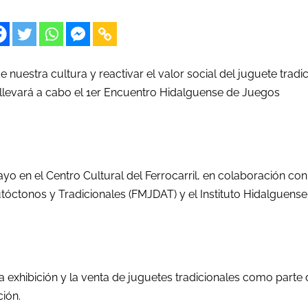
 nuestra cultura y reactivar el valor social del juguete tradic
o llevará a cabo el 1er Encuentro Hidalguense de Juegos
ayo en el Centro Cultural del Ferrocarril, en colaboración con
ctonos y Tradicionales (FMJDAT) y el Instituto Hidalguense
 exhibición y la venta de juguetes tradicionales como parte
ción.