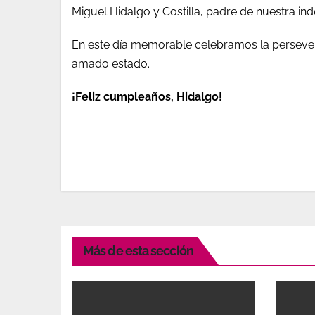
Miguel Hidalgo y Costilla, padre de nuestra in
En este día memorable celebramos la perseveran
amado estado.
¡Feliz cumpleaños, Hidalgo!
Más de esta sección