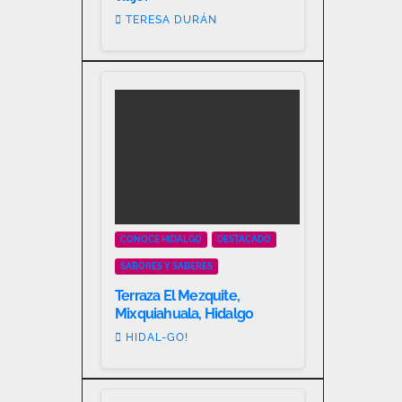
TERESA DURÁN
CONOCE HIDALGO
DESTACADO
SABORES Y SABERES
Terraza El Mezquite,
Mixquiahuala, Hidalgo
HIDAL-GO!