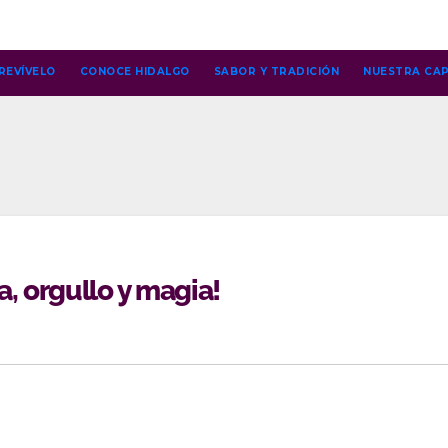
REVÍVELO
CONOCE HIDALGO
SABOR Y TRADICIÓN
NUESTRA CAP
a, orgullo y magia!