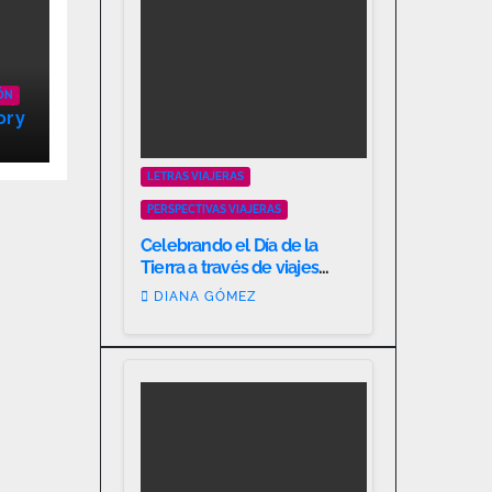
ÓN
or y
LETRAS VIAJERAS
PERSPECTIVAS VIAJERAS
Celebrando el Día de la
Tierra a través de viajes
responsables
DIANA GÓMEZ