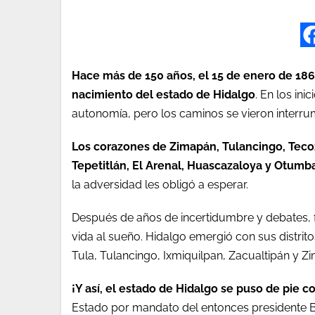
Hace más de 150 años, el 15 de enero de 1869,
nacimiento del estado de Hidalgo
. En los ini
autonomía, pero los caminos se vieron interrum
Los corazones de Zimapán, Tulancingo, Tecoza
Tepetitlán, El Arenal, Huascazaloya y Otumba
la adversidad les obligó a esperar.
Después de años de incertidumbre y debates, f
vida al sueño. Hidalgo emergió con sus distri
Tula, Tulancingo, Ixmiquilpan, Zacualtipán y Z
¡Y así, el estado de Hidalgo se puso de pie 
Estado por mandato del entonces presidente 