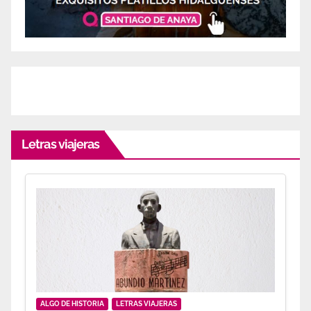
Letras viajeras
ALGO DE HISTORIA
LETRAS VIAJERAS