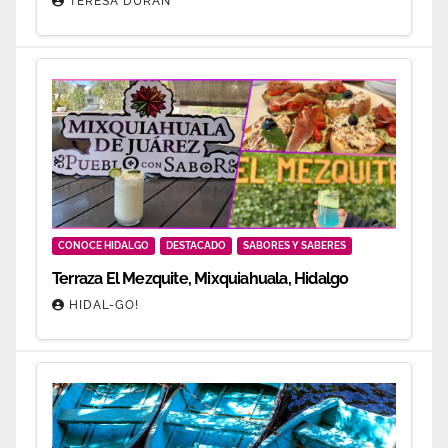
TERESA DURÁN
CONOCE HIDALGO
DESTACADO
SABORES Y SABERES
Terraza El Mezquite, Mixquiahuala, Hidalgo
HIDAL-GO!