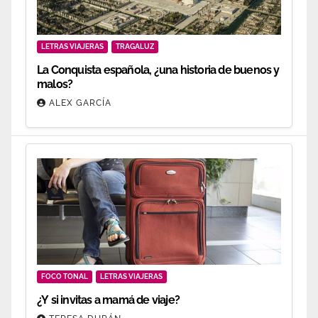
LETRAS VIAJERAS
TRAGALUZ
La Conquista española, ¿una historia de buenos y
malos?
ALEX GARCÍA
FOCO TONAL
LETRAS VIAJERAS
¿Y si invitas a mamá de viaje?