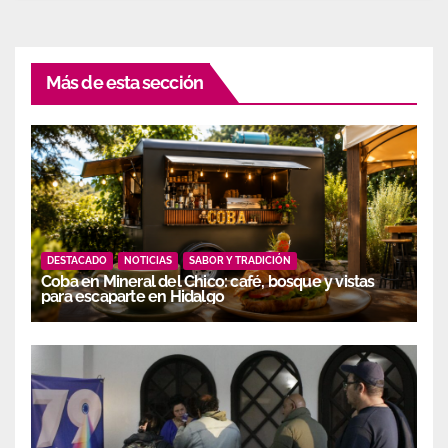
Más de esta sección
DESTACADO
NOTICIAS
SABOR Y TRADICIÓN
Coba en Mineral del Chico: café, bosque y vistas
para escaparte en Hidalgo