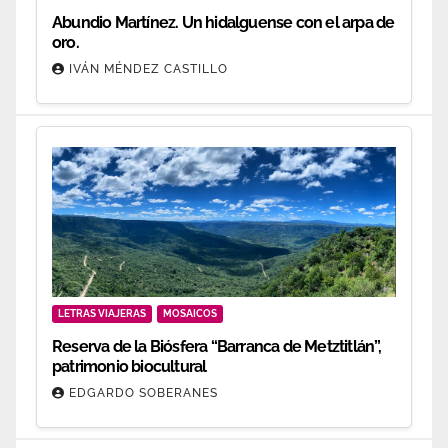
Abundio Martínez. Un hidalguense con el arpa de
oro.
IVÁN MÉNDEZ CASTILLO
LETRAS VIAJERAS
MOSAICOS
Reserva de la Biósfera “Barranca de Metztitlán”,
patrimonio biocultural
EDGARDO SOBERANES