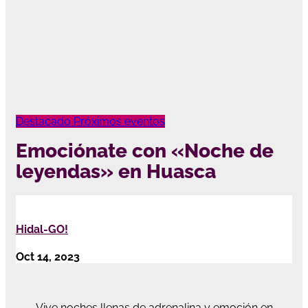
Destacado
Próximos eventos
Emociónate con «Noche de
leyendas» en Huasca
Hidal-GO!
Oct 14, 2023
Vive noches llenas de adrenalina y emoción en