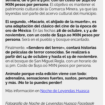
semana, de 8 pm a 9 pm. Con un costo de $150.00
MXN pesos por persona
. El objetivo es mantener el
patrimonio cultural de la Comarca Minera, ya que las
leyendas son parte del acervo cultural del municipio.
El segundo, «Macario, el ahijado de la muerte», es
una adaptación del clásico del cine de la época de
oro de México
. En las fechas
28 de octubre, 1 y 4 de
noviembre, con un costo de $250.00 MXN pesos por
persona
. Será en el pueblo y bosque encantado.
Finalmente,
«Sendero del terror», contará historias
de películas de terror conocidas. Se realizará a
partir del 14 de octubre y hasta el 19 de noviembre
,
en el bosque de San Miguel Regla, con un horario de
11 pm. Costo de $150.00 MXN pesos por persona.
Anímate porque esta edición viene con todo:
adrenalina, sensaciones fuertes, sustos, penumbra
y más. ¡No te lo puedes perder!
Más información en
Noche de Leyendas Huasca
Fotografía de Noche de Leyendas Huasca Facebook