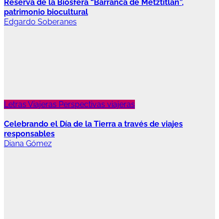
Reserva de la Biósfera “Barranca de Metztitlán”,
patrimonio biocultural
Edgardo Soberanes
Letras Viajeras
Perspectivas viajeras
Celebrando el Día de la Tierra a través de viajes
responsables
Diana Gómez