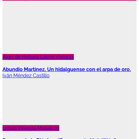
Algo de Historia
Letras Viajeras
Abundio Martínez. Un hidalguense con el arpa de oro.
Iván Méndez Castillo
Letras Viajeras
Mosaicos