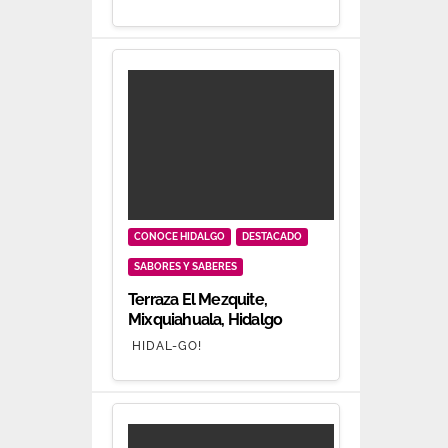
CONOCE HIDALGO
DESTACADO
SABORES Y SABERES
Terraza El Mezquite,
Mixquiahuala, Hidalgo
HIDAL-GO!