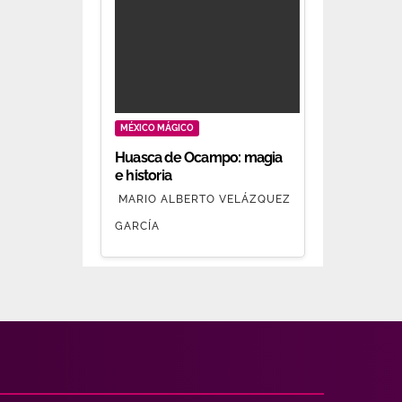
MÉXICO MÁGICO
Huasca de Ocampo: magia
e historia
MARIO ALBERTO VELÁZQUEZ
GARCÍA