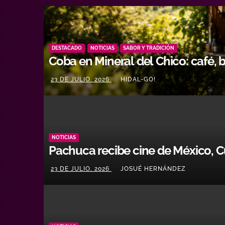
DESTACADO
NOTICIAS
SABOR Y TRADICIÓN
Coba en Mineral del Chico: café, 
23 DE JULIO, 2026
HIDAL-GO!
NOTICIAS
Pachuca recibe cine de México, C
23 DE JULIO, 2026
JOSUÉ HERNÁNDEZ