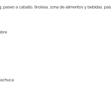
 paseo a caballo, tirolesa, zona de alimentos y bebidas, pa
embre
 Pachuca