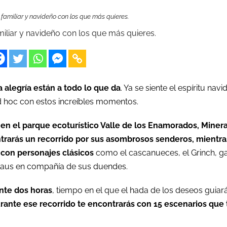
amiliar y navideño con los que más quieres.
liar y navideño con los que más quieres.
 alegría están a todo lo que da
. Ya se siente el espíritu navi
ad hoc con estos increíbles momentos.
en el parque ecoturístico Valle de los Enamorados, Minera
trarás un recorrido por sus asombrosos senderos, mientra
con personajes clásicos
como el cascanueces, el Grinch, ga
 Claus en compañía de sus duendes.
nte dos horas
, tiempo en el que el hada de los deseos guiar
rante ese recorrido te encontrarás con 15 escenarios que 