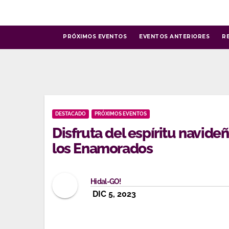
Ir
al
contenido
PRÓXIMOS EVENTOS
EVENTOS ANTERIORES
R
DESTACADO
PRÓXIMOS EVENTOS
Disfruta del espíritu navid
los Enamorados
Hidal-GO!
DIC 5, 2023