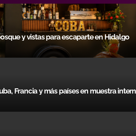
bosque y vistas para escaparte en Hidalgo
uba, Francia y más países en muestra inter