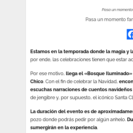
Pasa un momento f
Pasa un momento fami
Estamos en la temporada donde la magia y la
por ende, las celebraciones tienen que estar 
Por ese motivo,
llega el «Bosque Iluminado» 
Chico
. Con el fin de celebrar la Navidad,
encon
escuchas narraciones de cuentos navideños 
de jengibre y, por supuesto, el icónico Santa
La duración del evento es de aproximadame
pozo donde podrás pedir por algún anhelo.
Du
sumergirán en la experiencia
.