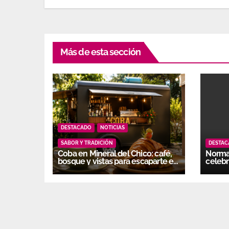
Más de esta sección
DESTACADO
NOTICIAS
SABOR Y TRADICIÓN
DESTA
Coba en Mineral del Chico: café,
Normal
bosque y vistas para escaparte en
celebr
Hidalgo
gener