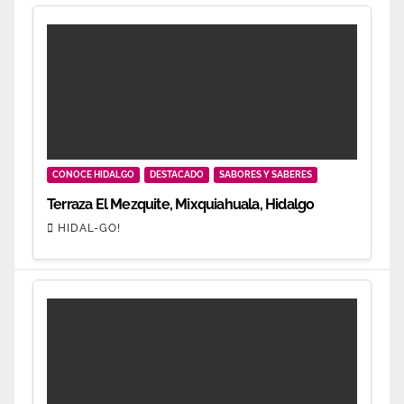
CONOCE HIDALGO
DESTACADO
SABORES Y SABERES
Terraza El Mezquite, Mixquiahuala, Hidalgo
HIDAL-GO!