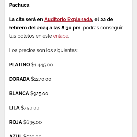
Pachuca.
La cita será en
Auditorio Explanada
, el 22 de
febrero del 2024 a las 8:30 pm
, podrás conseguir
tus boletos en este
enlace
.
Los precios son los siguientes:
PLATINO
$1,445.00
DORADA
$1270.00
BLANCA
$925.00
LILA
$750.00
ROJA
$635.00
AZUL
$520.00