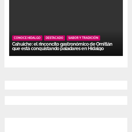
CONOCE HIDALGO
DESTACADO
SABOR Y TRADICIÓN
Cahuiche: el rinconcito gastronómico de Omitlán
que está conquistando paladares en Hidalgo