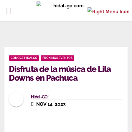
Ir
al
contenido
CONOCE HIDALGO
PRÓXIMOS EVENTOS
Disfruta de la música de Lila
Downs en Pachuca
Hidal-GO!
NOV 14, 2023