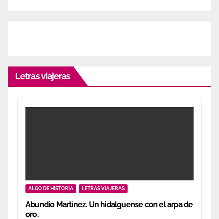
Letras viajeras
ALGO DE HISTORIA
LETRAS VIAJERAS
Abundio Martínez. Un hidalguense con el arpa de
oro.