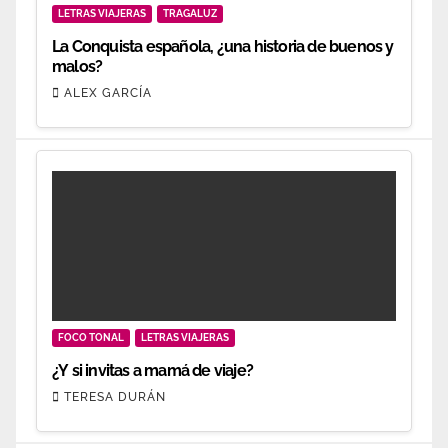
LETRAS VIAJERAS
TRAGALUZ
La Conquista española, ¿una historia de buenos y
malos?
ALEX GARCÍA
FOCO TONAL
LETRAS VIAJERAS
¿Y si invitas a mamá de viaje?
TERESA DURÁN