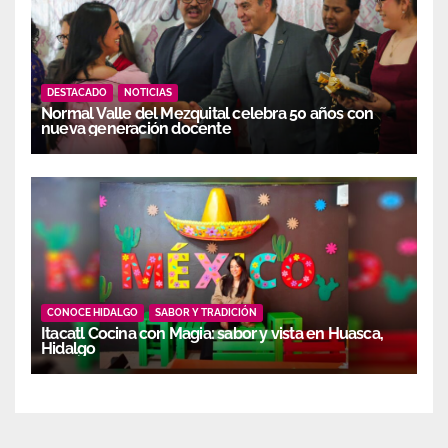
DESTACADO
NOTICIAS
Normal Valle del Mezquital celebra 50 años con
nueva generación docente
CONOCE HIDALGO
SABOR Y TRADICIÓN
Itacatl Cocina con Magia: sabor y vista en Huasca,
Hidalgo