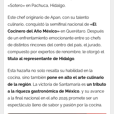
«Sotero» en Pachuca, Hidalgo.
Este chef originario de Apan, con su talento
culinario, conquistó la semifinal nacional de
«El
Cocinero del Año México»
en Querétaro. Después
de un enfrentamiento emocionante entre 10 chefs
de distintos rincones del centro del país, el jurado,
compuesto por expertos de renombre, le otorgó el
título al representante de Hidalgo
.
Esta hazaña no solo resalta su habilidad en la
cocina, sino también
pone en alto el arte culinario
de la región
. La victoria de Santamaría es
un tributo
a la riqueza gastronómica de México
, y su avance
a la final nacional en el año 2025 promete ser un
espectáculo lleno de sabor y pasión por la cocina.