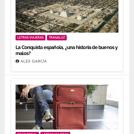
LETRAS VIAJERAS
TRAGALUZ
La Conquista española, ¿una historia de buenos y
malos?
ALEX GARCÍA