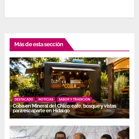
Más de esta sección
DESTACADO
NOTICIAS
SABOR Y TRADICIÓN
Coba en Mineral del Chico: café, bosque y vistas
para escaparte en Hidalgo