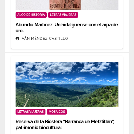
ALGO DE HISTORIA
LETRAS VIAJERAS
Abundio Martínez. Un hidalguense con el arpa de
oro.
IVÁN MÉNDEZ CASTILLO
LETRAS VIAJERAS
MOSAICOS
Reserva de la Biósfera “Barranca de Metztitlán”,
patrimonio biocultural