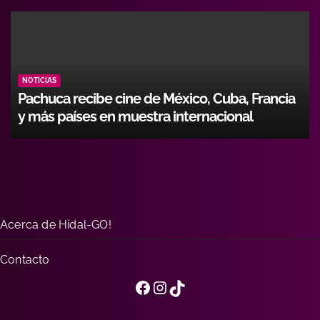
NOTICIAS
Hidalgo fortalece formación de operadores
con alianza entre Icathi y GEMI
Acerca de Hidal-GO!
Contacto
Facebook
Instagram
TikTok