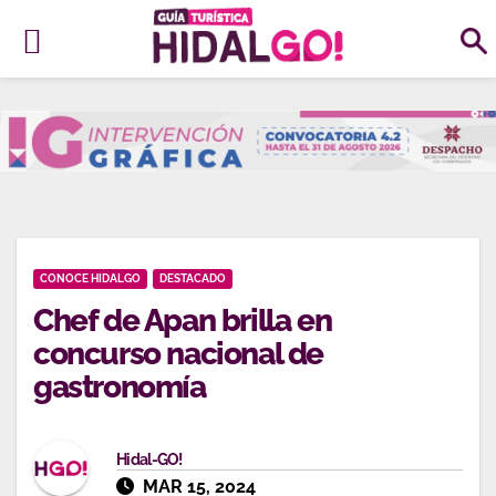
Ir
al
contenido
CONOCE HIDALGO
DESTACADO
Chef de Apan brilla en
concurso nacional de
gastronomía
Hidal-GO!
MAR 15, 2024