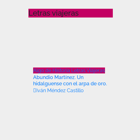
Letras viajeras
Algo de Historia
Letras Viajeras
Abundio Martínez. Un
hidalguense con el arpa de oro.
Iván Méndez Castillo