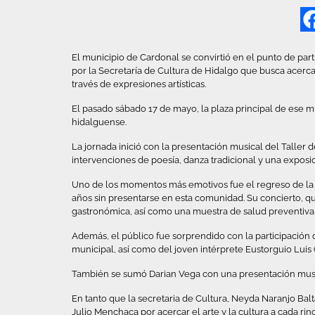
El municipio de Cardonal se convirtió en el punto de par
por la Secretaría de Cultura de Hidalgo que busca acercar
través de expresiones artísticas.
El pasado sábado 17 de mayo, la plaza principal de ese mu
hidalguense.
La jornada inició con la presentación musical del Taller 
intervenciones de poesía, danza tradicional y una exposici
Uno de los momentos más emotivos fue el regreso de la 
años sin presentarse en esta comunidad. Su concierto, 
gastronómica, así como una muestra de salud preventiva pa
Además, el público fue sorprendido con la participación d
municipal, así como del joven intérprete Eustorguio Lui
También se sumó Darian Vega con una presentación musi
En tanto que la secretaria de Cultura, Neyda Naranjo B
Julio Menchaca por acercar el arte y la cultura a cada