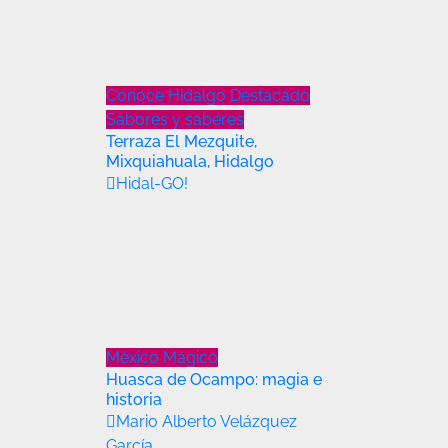
Conoce Hidalgo
Destacado
Sabores y saberes
Terraza El Mezquite,
Mixquiahuala, Hidalgo
Hidal-GO!
México Mágico
Huasca de Ocampo: magia e
historia
Mario Alberto Velázquez
García