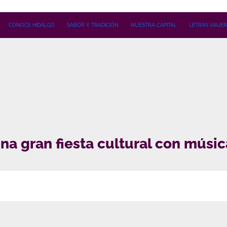
CONOCE HIDALGO
SABOR Y TRADICIÓN
NUESTRA CAPITAL
LETRAS VIAJE
una gran fiesta cultural con músic