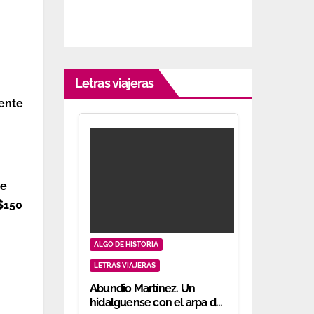
Letras viajeras
rente
de
$150
ALGO DE HISTORIA
LETRAS VIAJERAS
Abundio Martínez. Un
hidalguense con el arpa de