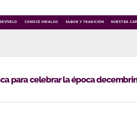
REVÍVELO
CONOCE HIDALGO
SABOR Y TRADICIÓN
NUESTRA CAP
sca para celebrar la época decembri