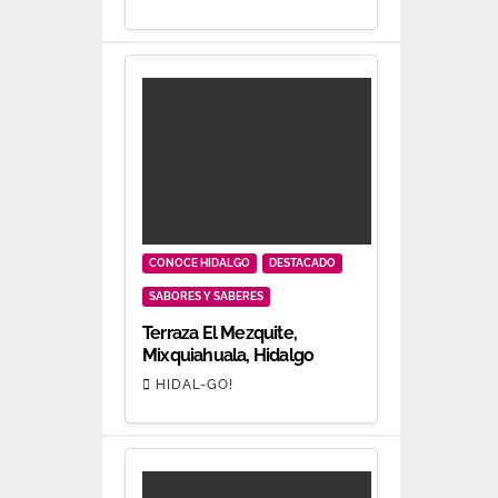
CONOCE HIDALGO
DESTACADO
SABORES Y SABERES
Terraza El Mezquite,
Mixquiahuala, Hidalgo
HIDAL-GO!