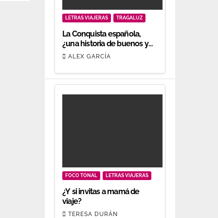
LETRAS VIAJERAS
TRAGALUZ
La Conquista española,
¿una historia de buenos y
malos?
ALEX GARCÍA
FOCO TONAL
LETRAS VIAJERAS
¿Y si invitas a mamá de
viaje?
TERESA DURÁN