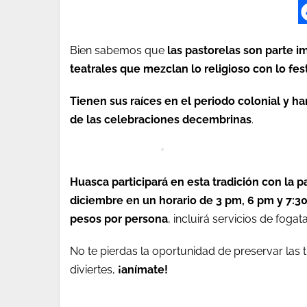
Bien sabemos que
las pastorelas son parte i
teatrales que mezclan lo religioso con lo fes
Tienen sus raíces en el periodo colonial y h
de las celebraciones decembrinas
.
Huasca participará en esta tradición con la p
diciembre en un horario de 3 pm, 6 pm y 7:3
pesos por persona
, incluirá servicios de fogata
No te pierdas la oportunidad de preservar las
diviertes,
¡anímate!