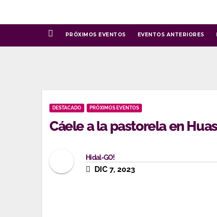
Ir
al
contenido
PRÓXIMOS EVENTOS
EVENTOS ANTERIORES
DESTACADO
PRÓXIMOS EVENTOS
Cáele a la pastorela en Hua
Hidal-GO!
DIC 7, 2023