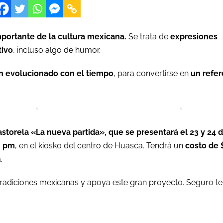
mportante de la cultura mexicana.
Se trata de
expresiones
tivo
, incluso algo de humor.
an evolucionado con el tiempo
, para convertirse en
un refe
astorela «La nueva partida», que se presentará el 23 y 24 
0 pm
, en el kiosko del centro de Huasca. Tendrá un
costo de 
.
 tradiciones mexicanas y apoya este gran proyecto. Seguro te