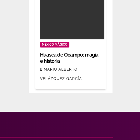
MÉXICO MÁGICO
Huasca de Ocampo: magia
e historia
MARIO ALBERTO
VELÁZQUEZ GARCÍA