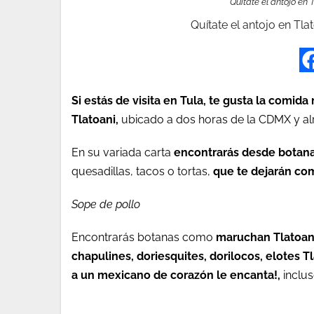
Quítate el antojo en
Quítate el antojo en Tl
Si estás de visita en Tula, te gusta la comid
Tlatoani,
ubicado a dos horas de la CDMX y al
En su variada carta
encontrarás desde botanas
quesadillas, tacos o tortas,
que te dejarán co
Sope de pollo
Encontrarás botanas como
maruchan Tlatoan
chapulines, doriesquites, dorilocos, elotes Tl
a un mexicano de corazón le encanta!,
inclus