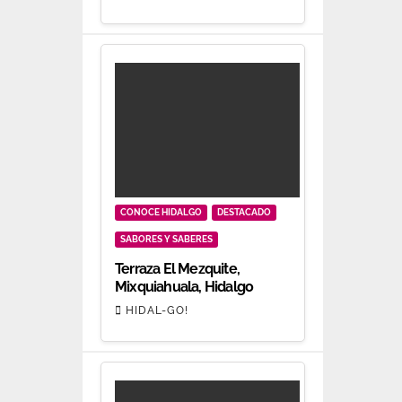
CONOCE HIDALGO
DESTACADO
SABORES Y SABERES
Terraza El Mezquite,
Mixquiahuala, Hidalgo
HIDAL-GO!