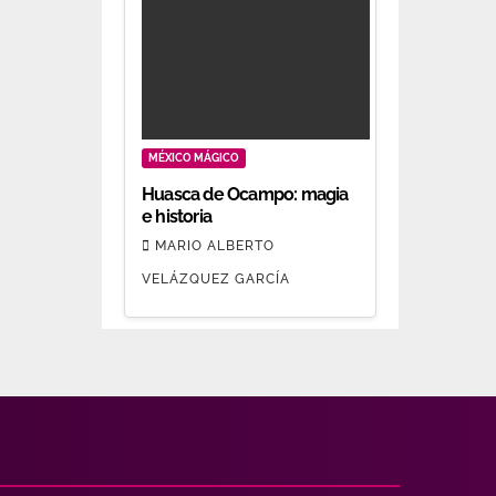
MÉXICO MÁGICO
Huasca de Ocampo: magia
e historia
MARIO ALBERTO
VELÁZQUEZ GARCÍA