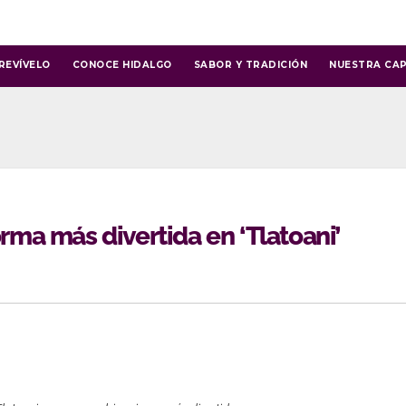
REVÍVELO
CONOCE HIDALGO
SABOR Y TRADICIÓN
NUESTRA CAP
orma más divertida en ‘Tlatoani’