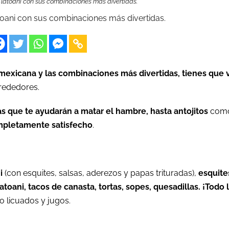
 Tlatoani con sus combinaciones más divertidas.
atoani con sus combinaciones más divertidas.
a mexicana y las combinaciones más divertidas, tienes que 
rededores.
 que te ayudarán a matar el hambre, hasta antojitos
com
mpletamente satisfecho
.
i
(con esquites, salsas, aderezos y papas trituradas),
esquite
atoani, tacos de canasta, tortas, sopes, quesadillas. ¡Todo 
o licuados y jugos.