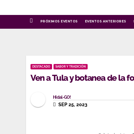
Ir
al
contenido
PRÓXIMOS EVENTOS
EVENTOS ANTERIORES
DESTACADO
SABOR Y TRADICIÓN
Ven a Tula y botanea de la f
Hidal-GO!
SEP 25, 2023