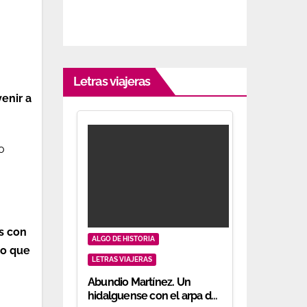
Letras viajeras
venir a
o
s con
ALGO DE HISTORIA
lo que
LETRAS VIAJERAS
Abundio Martínez. Un
hidalguense con el arpa de