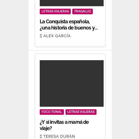
LETRAS VIAJERAS
TRAGALUZ
La Conquista española,
¿una historia de buenos y
malos?
ALEX GARCÍA
FOCO TONAL
LETRAS VIAJERAS
¿Y si invitas a mamá de
viaje?
TERESA DURÁN