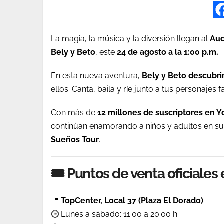
La magia, la música y la diversión llegan al
Aud
Bely y Beto
, este
24 de agosto a la 1:00 p.m.
En esta nueva aventura,
Bely y Beto descubri
ellos. Canta, baila y ríe junto a tus personajes
Con más de
12 millones de suscriptores en 
continúan enamorando a niños y adultos en su
Sueños Tour
.
🎟️ Puntos de venta oficiales
📍
TopCenter, Local 37 (Plaza El Dorado)
🕒 Lunes a sábado: 11:00 a 20:00 h