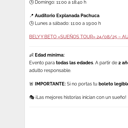
🕒 Domingo: 11:00 a 18:40 h
📍
Auditorio Explanada Pachuca
🕒 Lunes a sábado: 11:00 a 19:00 h
BELY Y BETO «SUEÑOS TOUR» 24/08/25 – 
👶
Edad mínima:
Evento para
todas las edades
. A partir de
2 añ
adulto responsable.
🚨
IMPORTANTE:
Si no portas tu
boleto legib
🎭 ¡Las mejores historias inician con un sueño!