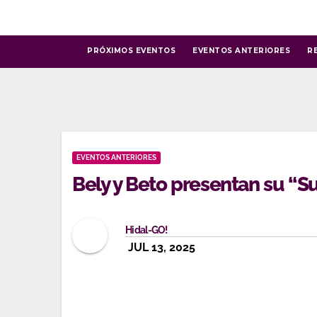
Ir
al
contenido
PRÓXIMOS EVENTOS
EVENTOS ANTERIORES
R
EVENTOS ANTERIORES
Bely y Beto presentan su “
Hidal-GO!
JUL 13, 2025