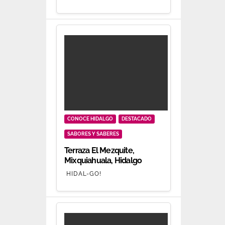
CONOCE HIDALGO
DESTACADO
SABORES Y SABERES
Terraza El Mezquite,
Mixquiahuala, Hidalgo
HIDAL-GO!