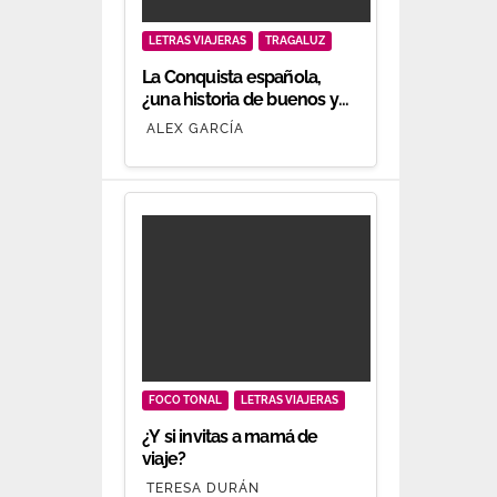
LETRAS VIAJERAS
TRAGALUZ
La Conquista española,
¿una historia de buenos y
malos?
ALEX GARCÍA
FOCO TONAL
LETRAS VIAJERAS
¿Y si invitas a mamá de
viaje?
TERESA DURÁN