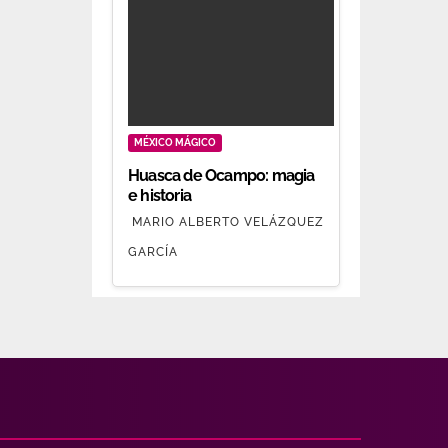
MÉXICO MÁGICO
Huasca de Ocampo: magia
e historia
MARIO ALBERTO VELÁZQUEZ
GARCÍA