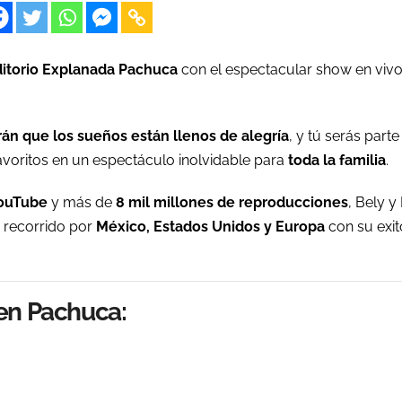
itorio Explanada Pachuca
con el espectacular show en viv
rán que los sueños están llenos de alegría
, y tú serás parte
 favoritos en un espectáculo inolvidable para
toda la familia
.
YouTube
y más de
8 mil millones de reproducciones
, Bely y
 recorrido por
México, Estados Unidos y Europa
con su exi
 en Pachuca: