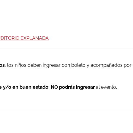
AUDITORIO EXPLANADA
os
, los niños deben ingresar con boleto y acompañados por
le y/o en buen estado
,
NO podrás ingresar
al evento.