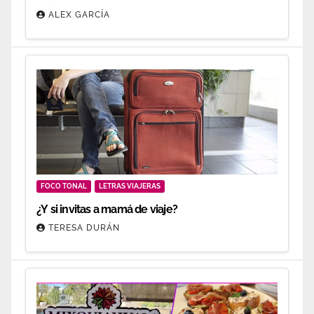
ALEX GARCÍA
FOCO TONAL
LETRAS VIAJERAS
¿Y si invitas a mamá de viaje?
TERESA DURÁN