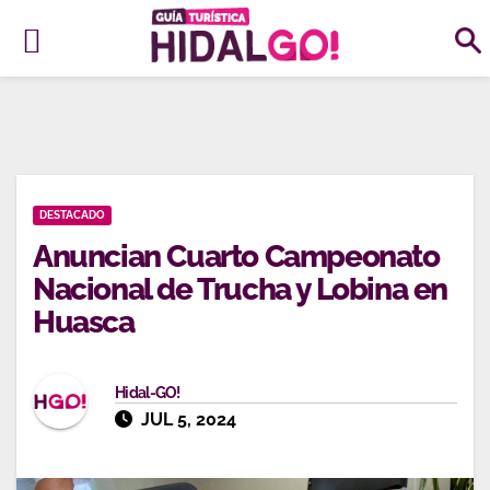
Ir
al
contenido
DESTACADO
Anuncian Cuarto Campeonato
Nacional de Trucha y Lobina en
Huasca
Hidal-GO!
JUL 5, 2024