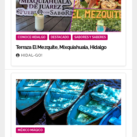
CONOCE HIDALGO
DESTACADO
SABORES Y SABERES
Terraza El Mezquite, Mixquiahuala, Hidalgo
HIDAL-GO!
MÉXICO MÁGICO