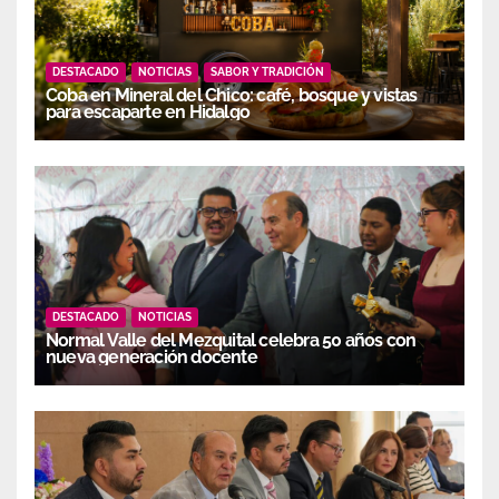
DESTACADO
NOTICIAS
SABOR Y TRADICIÓN
Coba en Mineral del Chico: café, bosque y vistas
para escaparte en Hidalgo
DESTACADO
NOTICIAS
Normal Valle del Mezquital celebra 50 años con
nueva generación docente