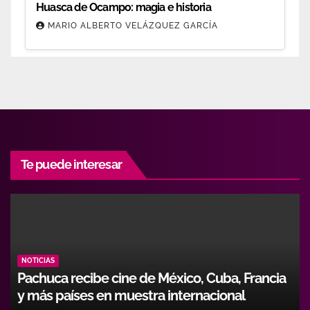
Huasca de Ocampo: magia e historia
MARIO ALBERTO VELÁZQUEZ GARCÍA
Te puede interesar
NOTICIAS
a, Francia
Hidalgo fortalece formación de opera
onal
con alianza entre Icathi y GEMI