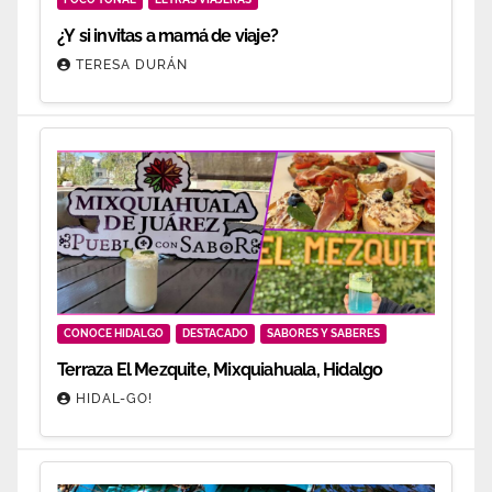
¿Y si invitas a mamá de viaje?
TERESA DURÁN
CONOCE HIDALGO
DESTACADO
SABORES Y SABERES
Terraza El Mezquite, Mixquiahuala, Hidalgo
HIDAL-GO!