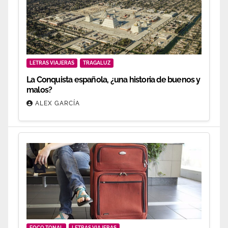
LETRAS VIAJERAS
TRAGALUZ
La Conquista española, ¿una historia de buenos y
malos?
ALEX GARCÍA
FOCO TONAL
LETRAS VIAJERAS