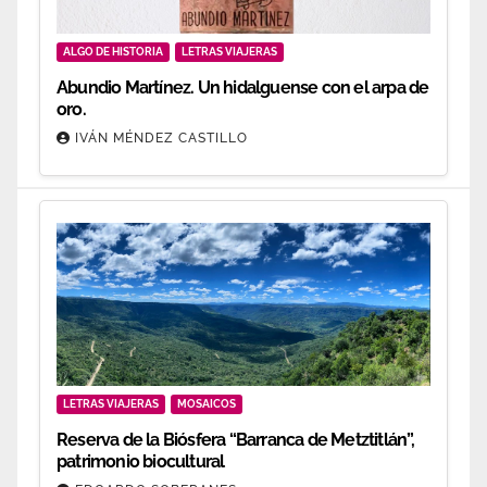
ALGO DE HISTORIA
LETRAS VIAJERAS
Abundio Martínez. Un hidalguense con el arpa de
oro.
IVÁN MÉNDEZ CASTILLO
LETRAS VIAJERAS
MOSAICOS
Reserva de la Biósfera “Barranca de Metztitlán”,
patrimonio biocultural