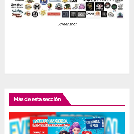
Screenshot
Más de esta sección